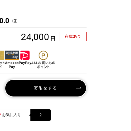
0.0
(
0
)
24,000
在庫あり
円
寄附をする
お気に入り
2