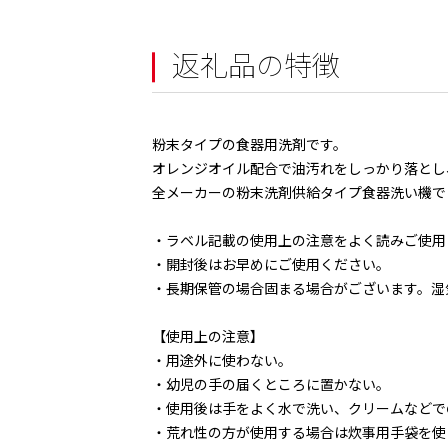
返礼品の特徴
粉末タイプの食器用洗剤です。
オレンジオイル配合で油汚れをしっかり落とし
全メーカーの粉末洗剤供給タイプ食器洗い機で
・ラベル記載の使用上の注意をよく読みご使用
・開封後はお早めにご使用ください。
・長期保管の場合固まる場合がございます。湿
【使用上の注意】
・用途外に使わない。
・幼児の手の届くところに置かない。
・使用後は手をよく水で洗い、クリームなどで
・荒れ性の方が使用する場合は炊事用手袋を使