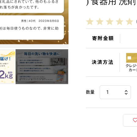
) 食器用 洗剤
寄附金額
決済方法
数量