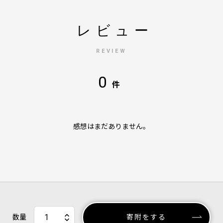
レビュー
REVIEW
0
件
感想はまだありません。
数量
寄附をする