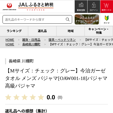
新規登録
ログイン
寄附リスト
ガイド
キャンペーン・
ランキング
返礼品
地域
特集
HOME
雑貨・日用品
寝具・ベッドリネン
【Mサイズ：チェック
HOME
長崎県川棚町
【Mサイズ：チェック：グレー】今治ガーゼタオ
長崎県 川棚町
【Mサイズ：チェック：グレー】今治ガーゼ
タオル メンズ パジャマ[OAW001-18]パジャマ
高級パジャマ
0.0
(
0
)
返礼品への感想（集計）