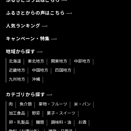
ふるさとコラムはこちら
ふるさとからの声はこちら
人気ランキング
キャンペーン・特集
地域から探す
北海道
東北地方
関東地方
中部地方
近畿地方
中国地方
四国地方
九州地方
沖縄
カテゴリから探す
肉
魚介類
果物・フルーツ
米・パン
加工食品
野菜
菓子・スイーツ
卵・乳製品
麺類
調味料・油
お酒