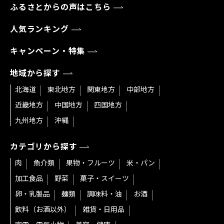
ふるさとからの声はこちら
人気ランキング
キャンペーン・特集
地域から探す
北海道
東北地方
関東地方
中部地方
近畿地方
中国地方
四国地方
九州地方
沖縄
カテゴリから探す
肉
魚介類
果物・フルーツ
米・パン
加工食品
野菜
菓子・スイーツ
卵・乳製品
麺類
調味料・油
お酒
飲料（お酒以外）
雑貨・日用品