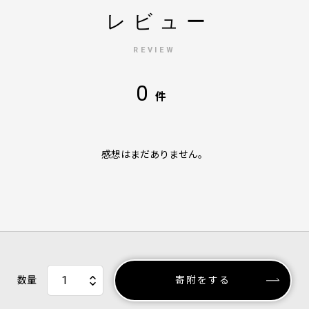
レビュー
REVIEW
0
件
感想はまだありません。
数量
寄附をする