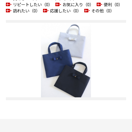
リピートしたい（0）
お気に入り（0）
便利（0）
訪れたい（0）
応援したい（0）
その他（0）