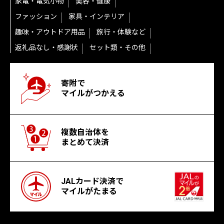
家電・電気小物
美容・健康
ファッション
家具・インテリア
趣味・アウトドア用品
旅行・体験など
返礼品なし・感謝状
セット類・その他
寄附で
マイルがつかえる
複数自治体を
まとめて決済
JALカード決済で
マイルがたまる