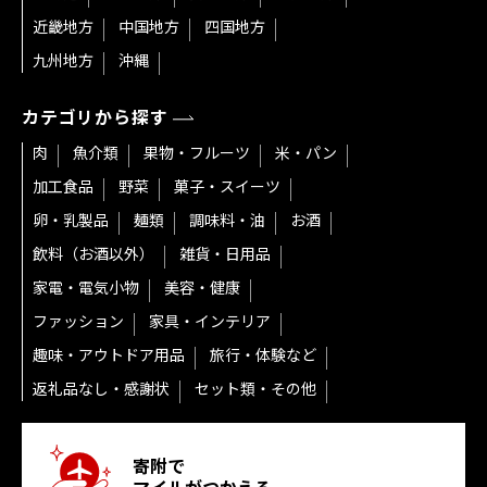
近畿地方
中国地方
四国地方
九州地方
沖縄
カテゴリから探す
肉
魚介類
果物・フルーツ
米・パン
加工食品
野菜
菓子・スイーツ
卵・乳製品
麺類
調味料・油
お酒
飲料（お酒以外）
雑貨・日用品
家電・電気小物
美容・健康
ファッション
家具・インテリア
趣味・アウトドア用品
旅行・体験など
返礼品なし・感謝状
セット類・その他
寄附で