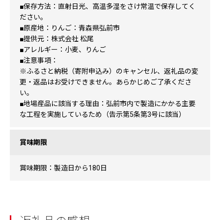
■保存方法：直射日光、高温多湿をさけ常温で保存してく
ださい。
■原産地：りんご：青森県弘前市
■提供元：株式会社 松尾
■アレルギー：小麦、りんご
■注意事項：
※ふるさと納税（寄附申込み）のキャンセル、返礼品の変
更・返品はお受けできません。あらかじめご了承くださ
い。
■地場産品に該当する理由：弘前市内で製造にかかる主要
な工程を実施しているため（告示第5条第3号に該当）
賞味期限
賞味期限：製造日から180日