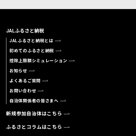
JALふるさと納税
JALふるさと納税とは
初めてのふるさと納税
控除上限額シミュレーション
お知らせ
よくあるご質問
お問い合わせ
自治体関係者の皆さまへ
新規参加自治体はこちら
ふるさとコラムはこちら