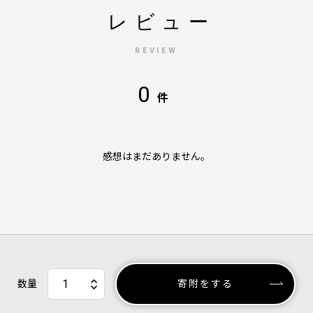
レビュー
REVIEW
0
件
感想はまだありません。
数量
寄附をする