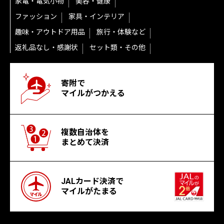
家電・電気小物
美容・健康
ファッション
家具・インテリア
趣味・アウトドア用品
旅行・体験など
返礼品なし・感謝状
セット類・その他
寄附で
マイルがつかえる
複数自治体を
まとめて決済
JALカード決済で
マイルがたまる