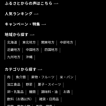
ふるさとからの声はこちら
人気ランキング
キャンペーン・特集
地域から探す
北海道
東北地方
関東地方
中部地方
近畿地方
中国地方
四国地方
九州地方
沖縄
カテゴリから探す
肉
魚介類
果物・フルーツ
米・パン
加工食品
野菜
菓子・スイーツ
卵・乳製品
麺類
調味料・油
お酒
飲料（お酒以外）
雑貨・日用品