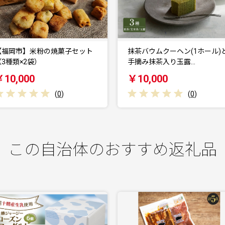
抹茶バウムクーヘン(1ホール)と
抹茶バウムクーヘン(1ホール
手摘み抹茶入り玉露…
手摘み抹茶入り玄米…
￥10,000
￥10,000
(
0
)
(
0
)
この自治体のおすすめ返礼品