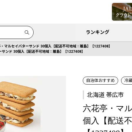
ランキング
・マルセイバターサンド 30個入【配送不可地域：離島】【1227408】
サンド 30個入【配送不可地域：離島】【1227408】
自治体おすすめ
冷
北海道 帯広市
六花亭・マル
個入【配送