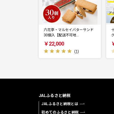
六花亭・マルセイバターサンド
30個入【配送不可地…
￥22,000
(
1
)
JALふるさと納税
JALふるさと納税とは
初めてのふるさと納税