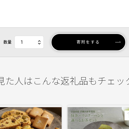
数量
寄附をする
見た人はこんな返礼品もチェッ