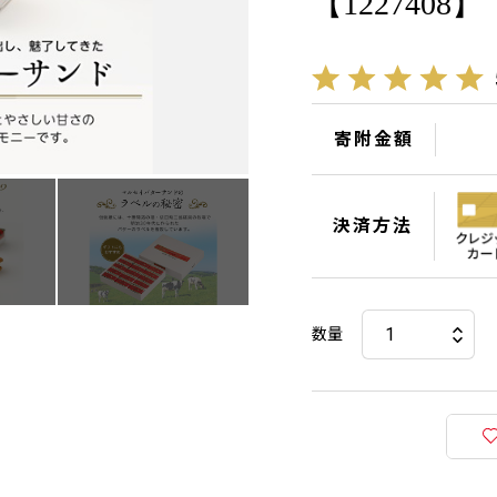
【1227408】
寄附金額
決済方法
数量