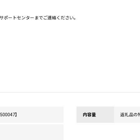
サポートセンターまでご連絡ください。
00047】
内容量
返礼品の