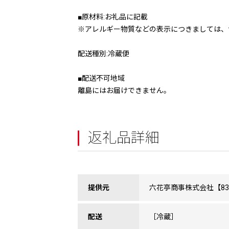
■原材料:お礼品に記載
※アレルギー物質などの表示につきましては、
配送種別:冷蔵便
■配送不可地域
離島にはお届けできません。
返礼品詳細
提供元
六花亭商事株式会社【835
配送
［冷蔵］