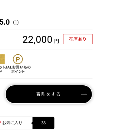
5.0
(
1
)
22,000
在庫あり
円
寄附をする
お気に入り
38