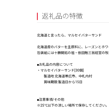
返礼品の特徴
北海道と言ったら、マルセイバターサンド
北海道産のバターを主原料に、レーズンとホワ
包装紙には十勝開拓の祖・依田勉三翁経営の牧
■お礼品の内容について
・マルセイバターサンド[30個]
製造地:北海道帯広市、中札内村
賞味期限:製造日から15日
■注意事項/その他
※25℃以下の涼しい場所で保存してください。