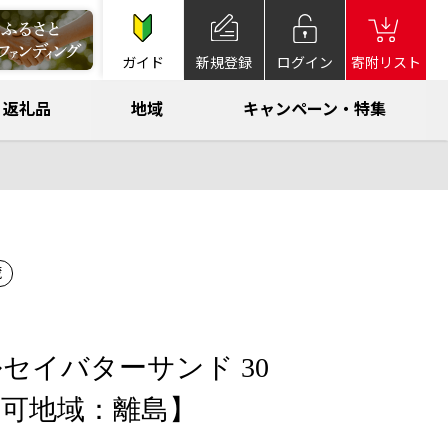
ガイド
新規登録
ログイン
寄附リスト
返礼品
地域
キャンペーン・特集
蔵
セイバターサンド 30
不可地域：離島】