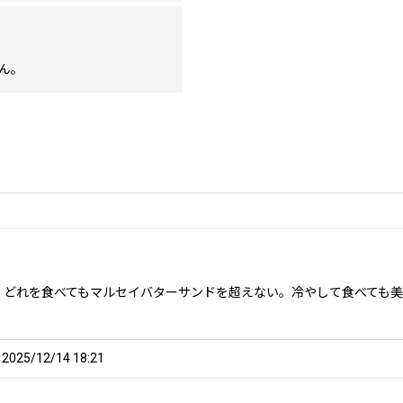
ん。
、どれを食べてもマルセイバターサンドを超えない。冷やして食べても
25/12/14 18:21