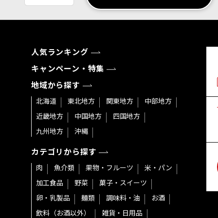
人気ランキング
キャンペーン・特集
地域から探す
北海道
東北地方
関東地方
中部地方
近畿地方
中国地方
四国地方
九州地方
沖縄
カテゴリから探す
肉
魚介類
果物・フルーツ
米・パン
加工食品
野菜
菓子・スイーツ
卵・乳製品
麺類
調味料・油
お酒
飲料（お酒以外）
雑貨・日用品