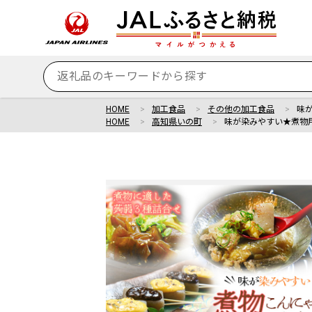
HOME
加工食品
その他の加工食品
味
HOME
高知県いの町
味が染みやすい★煮物