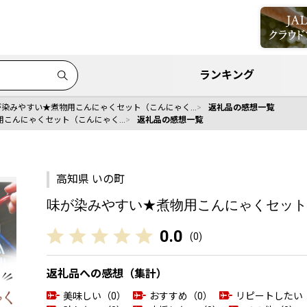
ランキング
が染みやすい★煮物用こんにゃくセット（こんにゃく…
返礼品の感想一覧
用こんにゃくセット（こんにゃく…
返礼品の感想一覧
高知県 いの町
味が染みやすい★煮物用こんにゃくセット
0.0
(
0
)
返礼品への感想（集計）
美味しい（0）
おすすめ（0）
リピートしたい