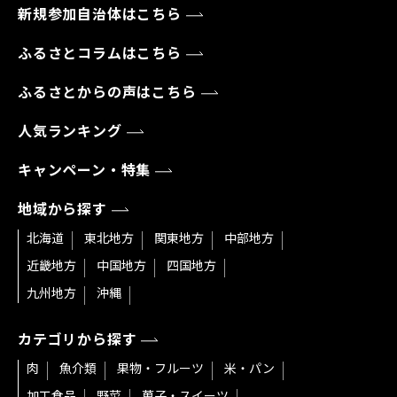
新規参加自治体はこちら
ふるさとコラムはこちら
ふるさとからの声はこちら
人気ランキング
キャンペーン・特集
地域から探す
北海道
東北地方
関東地方
中部地方
近畿地方
中国地方
四国地方
九州地方
沖縄
カテゴリから探す
肉
魚介類
果物・フルーツ
米・パン
加工食品
野菜
菓子・スイーツ