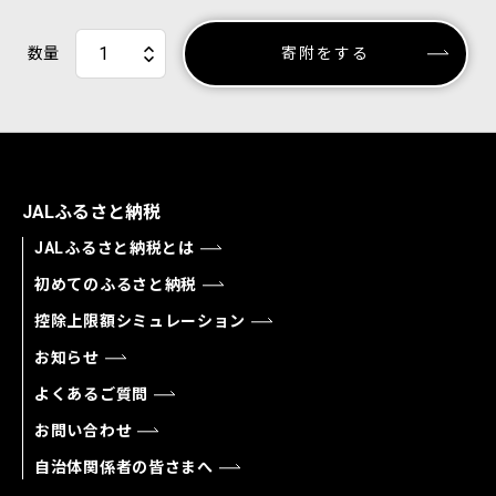
数量
寄附をする
JALふるさと納税
JALふるさと納税とは
初めてのふるさと納税
控除上限額シミュレーション
お知らせ
よくあるご質問
お問い合わせ
自治体関係者の皆さまへ