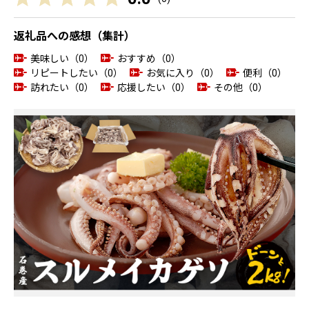
返礼品への感想（集計）
美味しい（0）
おすすめ（0）
リピートしたい（0）
お気に入り（0）
便利（0）
訪れたい（0）
応援したい（0）
その他（0）