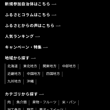
新規参加自治体はこちら
ふるさとコラムはこちら
ふるさとからの声はこちら
人気ランキング
キャンペーン・特集
地域から探す
北海道
東北地方
関東地方
中部地方
近畿地方
中国地方
四国地方
九州地方
沖縄
カテゴリから探す
肉
魚介類
果物・フルーツ
米・パン
加工食品
野菜
菓子・スイーツ