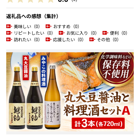
返礼品への感想（集計）
美味しい（0）
おすすめ（0）
リピートしたい（0）
お気に入り（0）
便利（0）
訪れたい（0）
応援したい（0）
その他（0）