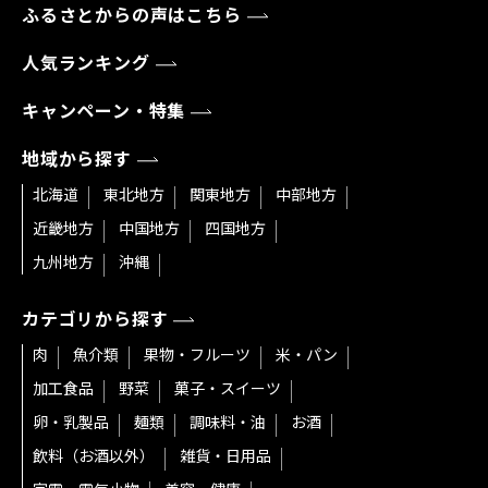
ふるさとからの声はこちら
人気ランキング
キャンペーン・特集
地域から探す
北海道
東北地方
関東地方
中部地方
近畿地方
中国地方
四国地方
九州地方
沖縄
カテゴリから探す
肉
魚介類
果物・フルーツ
米・パン
加工食品
野菜
菓子・スイーツ
卵・乳製品
麺類
調味料・油
お酒
飲料（お酒以外）
雑貨・日用品