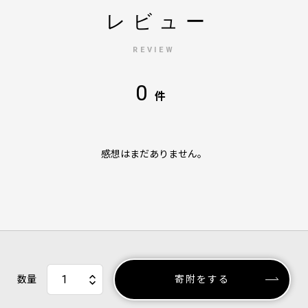
レビュー
REVIEW
0
件
感想はまだありません。
数量
寄附をする