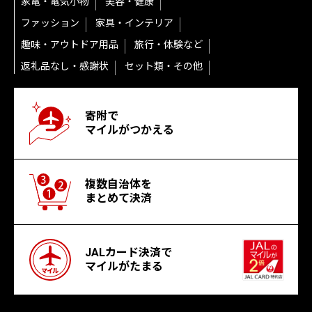
家電・電気小物
美容・健康
ファッション
家具・インテリア
趣味・アウトドア用品
旅行・体験など
返礼品なし・感謝状
セット類・その他
寄附で
マイルがつかえる
複数自治体を
まとめて決済
JALカード決済で
マイルがたまる