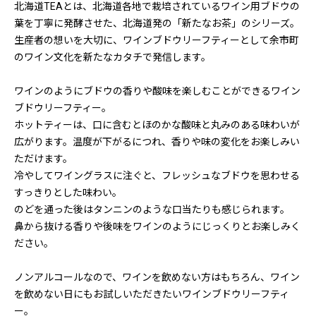
北海道TEAとは、北海道各地で栽培されているワイン用ブドウの
葉を丁寧に発酵させた、北海道発の「新たなお茶」のシリーズ。
生産者の想いを大切に、ワインブドウリーフティーとして余市町
のワイン文化を新たなカタチで発信します。
ワインのようにブドウの香りや酸味を楽しむことができるワイン
ブドウリーフティー。
ホットティーは、口に含むとほのかな酸味と丸みのある味わいが
広がります。温度が下がるにつれ、香りや味の変化をお楽しみい
ただけます。
冷やしてワイングラスに注ぐと、フレッシュなブドウを思わせる
すっきりとした味わい。
のどを通った後はタンニンのような口当たりも感じられます。
鼻から抜ける香りや後味をワインのようにじっくりとお楽しみく
ださい。
ノンアルコールなので、ワインを飲めない方はもちろん、ワイン
を飲めない日にもお試しいただきたいワインブドウリーフティ
ー。