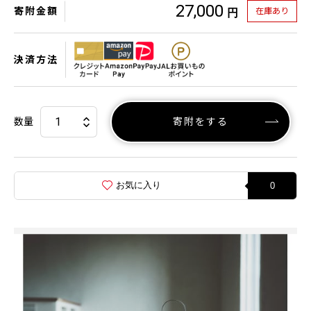
27,000
寄附金額
在庫あり
円
決済方法
数量
寄附をする
お気に入り
0