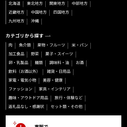
北海道
東北地方
関東地方
中部地方
近畿地方
中国地方
四国地方
九州地方
沖縄
カテゴリから探す
肉
魚介類
果物・フルーツ
米・パン
加工食品
野菜
菓子・スイーツ
卵・乳製品
麺類
調味料・油
お酒
飲料（お酒以外）
雑貨・日用品
家電・電気小物
美容・健康
ファッション
家具・インテリア
趣味・アウトドア用品
旅行・体験など
返礼品なし・感謝状
セット類・その他
寄附で