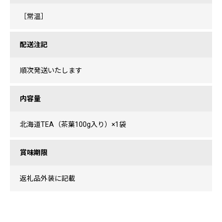
［常温］
配送注記
順次発送いたします
内容量
北海道TEA（茶葉100g入り）×1袋
賞味期限
返礼品外装に記載