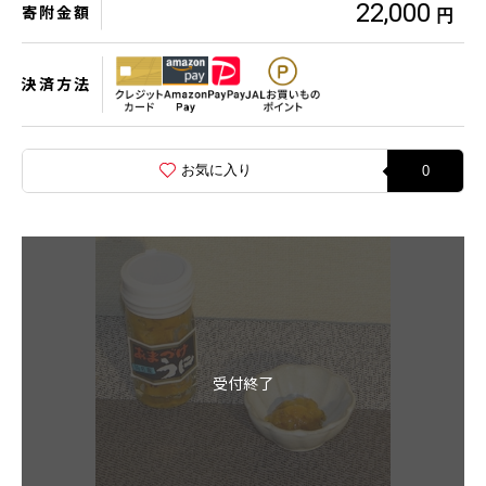
22,000
寄附金額
円
決済方法
お気に入り
0
受付終了