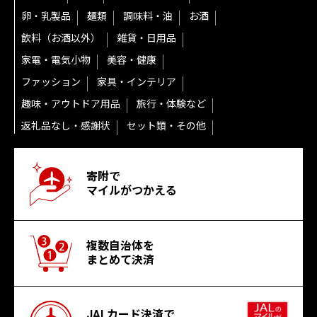
卵・乳製品
麺類
調味料・油
お酒
飲料（お酒以外）
雑貨・日用品
家電・電気小物
美容・健康
ファッション
家具・インテリア
趣味・アウトドア用品
旅行・体験など
返礼品なし・感謝状
セット類・その他
寄附で
マイルがつかえる
複数自治体を
まとめて決済
JALカード決済で