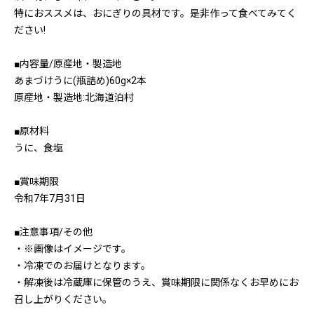
特におススメは、おにぎりの具材です。是非作って食べてみてく
ださい!
■内容量/原産地・製造地
あまづけうに(瓶詰め)60g×2本
原産地・製造地:北海道泊村
■原材料
うに、食塩
■賞味期限
令和7年7月31日
■注意事項/その他
・※画像はイメージです。
・冷凍でのお届けとなります。
・解凍後は冷蔵庫に保管のうえ、賞味期限に関係なくお早めにお
召し上がりください。