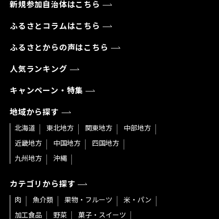
新規参加自治体はこちら
ふるさとコラムはこちら
ふるさとからの声はこちら
人気ランキング
キャンペーン・特集
地域から探す
北海道
東北地方
関東地方
中部地方
近畿地方
中国地方
四国地方
九州地方
沖縄
カテゴリから探す
肉
魚介類
果物・フルーツ
米・パン
加工食品
野菜
菓子・スイーツ