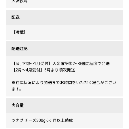
大友牧場
配送
［冷蔵］
配送注記
【5月下旬～1月受付】入金確認後2～3週間程度で発送
【2月～4月受付】5月より順次発送
※在庫状況により発送までお時間をいただく場合がござい
ます。
内容量
ツナグ チーズ300g 6ヶ月以上熟成