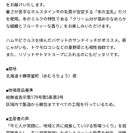
をお届けいたします。
暑さが苦手なホルスタイン牛の乳質が安定する「冬の生乳」だけ
を使用。冬のミルクの特性である「クリーム分が高めのなめらか
な組織とフルーティーな香り」をお楽しみいただけます。
ハムやピクルスを挟んだバゲットのサンドイッチがオススメ。新
じゃがいも、トウモロコシなどの夏野菜とも相性抜群です。
また、リゾットやトマトスープに入れるのにもピッタリです。
■産地
北海道十勝芽室町（めむろちょう）産
■地場産品基準
総務省告示第179号第5条第3号
区域内で製造から梱包まですべての工程を行っているため。
■生産者の声
「牛と人が笑顔に、地域と共に成長していける牧場つくり」を経