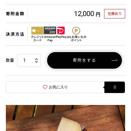
12,000
寄附金額
在庫あり
円
決済方法
数量
寄附をする
お気に入り
0