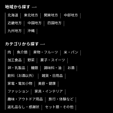
地域から探す
北海道
東北地方
関東地方
中部地方
近畿地方
中国地方
四国地方
九州地方
沖縄
カテゴリから探す
肉
魚介類
果物・フルーツ
米・パン
加工食品
野菜
菓子・スイーツ
卵・乳製品
麺類
調味料・油
お酒
飲料（お酒以外）
雑貨・日用品
家電・電気小物
美容・健康
ファッション
家具・インテリア
趣味・アウトドア用品
旅行・体験など
返礼品なし・感謝状
セット類・その他