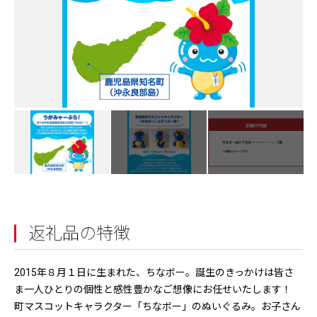
返礼品の特徴
2015年８月１日に生まれた、ちなボー。誕生のきっかけは皆さ
ま一人ひとりの個性と感性豊かなご想像にお任せいたします！
町マスコットキャラクター「ちなボー」のぬいぐるみ。お子さん