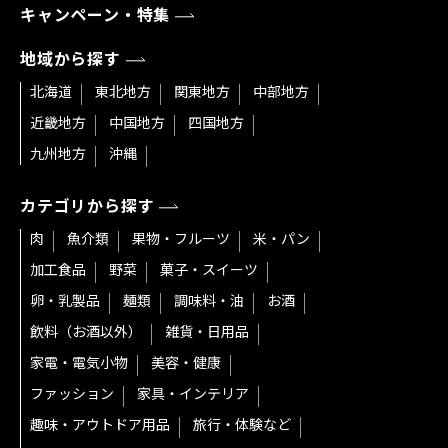
キャンペーン・特集
地域から探す
北海道
東北地方
関東地方
中部地方
近畿地方
中国地方
四国地方
九州地方
沖縄
カテゴリから探す
肉
魚介類
果物・フルーツ
米・パン
加工食品
野菜
菓子・スイーツ
卵・乳製品
麺類
調味料・油
お酒
飲料（お酒以外）
雑貨・日用品
家電・電気小物
美容・健康
ファッション
家具・インテリア
趣味・アウトドア用品
旅行・体験など