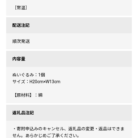
［常温］
配送注記
順次発送
内容量
ぬいぐるみ：1個
サイズ：H20cm×W13cm
【原材料】：綿
返礼品注記
・寄附申込みのキャンセル、返礼品の変更・返品はできま
せん。あらかじめご了承ください。