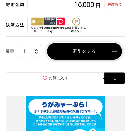
16,000
寄附金額
在庫あり
円
決済方法
数量
寄附をする
お気に入り
1