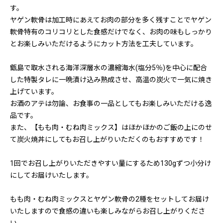
す。
ヤゲン軟骨は加工時にあえてお肉の部分を多く残すことでヤゲン
軟骨特有のコリコリとした食感だけでなく、お肉の味もしっかり
とお楽しみいただけるようにカット方法を工夫しています。
甑島で取水される海洋深層水の濃縮海水(塩分5％)を中心に配合
した特製タレに一晩漬け込み熟成させ、高温の炭火で一気に焼き
上げています。
お酒のアテは勿論、お食事の一品としてもお楽しみいただける逸
品です。
また、【もも肉・むね肉ミックス】はほかほかのご飯の上にのせ
て炭火焼丼にしてもお召し上がりいただくのもおすすめです！
1回でお召し上がりいただきやすい量にするため130gずつ小分け
にしてお届けいたします。
もも肉・むね肉ミックスとヤゲン軟骨の2種をセットしてお届け
いたしますので食感の違いも楽しみながらお召し上がりくださ