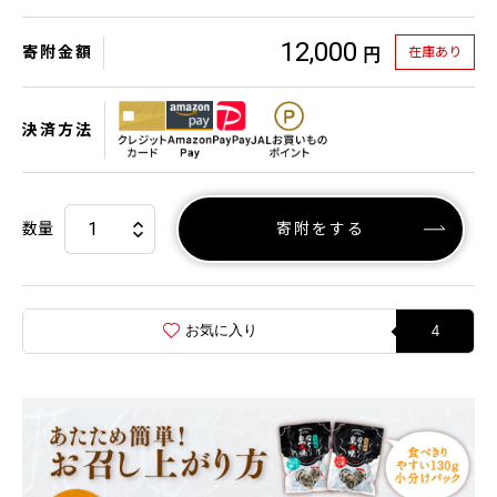
12,000
寄附金額
在庫あり
円
決済方法
数量
寄附をする
お気に入り
4