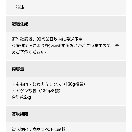
［冷凍］
配送注記
寄附確認後、90営業日以内に発送予定
※発送状況により多少前後する場合がございますので、予
めご了承ください。
内容量
・もも肉・むね肉ミックス（130g×8袋）
・ヤゲン軟骨（130g×8袋）
合計約2kg
賞味期限
賞味期限：商品ラベルに記載