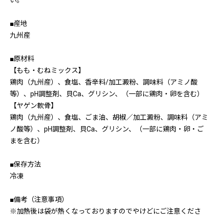
い。
■産地
九州産
■原材料
【もも・むねミックス】
鶏肉（九州産）、食塩、香辛料/加工澱粉、調味料（アミノ酸
等）、pH調整剤、貝Ca、グリシン、（一部に鶏肉・卵を含む）
【ヤゲン軟骨】
鶏肉（九州産）、食塩、ごま油、胡椒／加工澱粉、調味料（アミ
ノ酸等）、pH調整剤、貝Ca、グリシン、（一部に鶏肉・卵・ご
まを含む）
■保存方法
冷凍
■備考（注意事項）
※加熱後は袋が熱くなっておりますのでやけどにご注意くださ