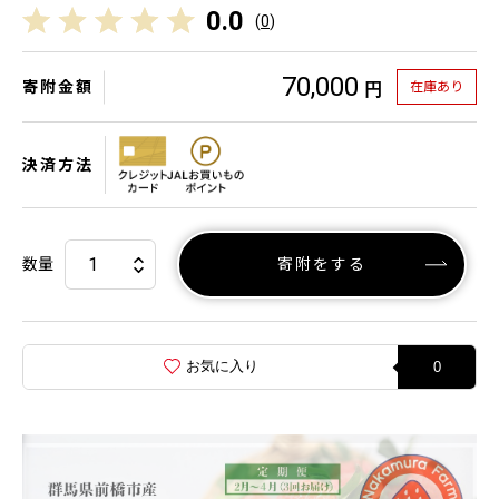
0.0
(
0
)
70,000
寄附金額
在庫あり
円
決済方法
数量
寄附をする
お気に入り
0