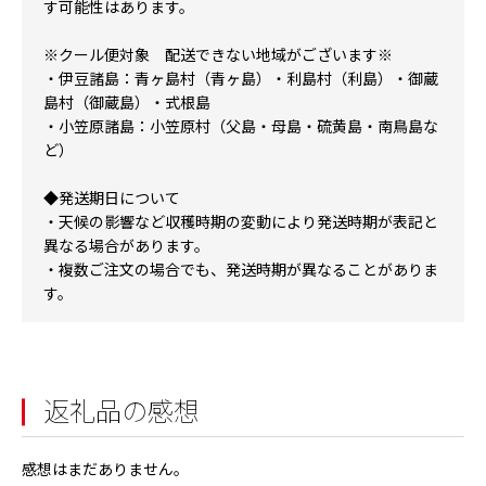
す可能性はあります。
※クール便対象 配送できない地域がございます※
・伊豆諸島：青ヶ島村（青ヶ島）・利島村（利島）・御蔵
島村（御蔵島）・式根島
・小笠原諸島：小笠原村（父島・母島・硫黄島・南鳥島な
ど）
◆発送期日について
・天候の影響など収穫時期の変動により発送時期が表記と
異なる場合があります。
・複数ご注文の場合でも、発送時期が異なることがありま
す。
返礼品の感想
感想はまだありません。