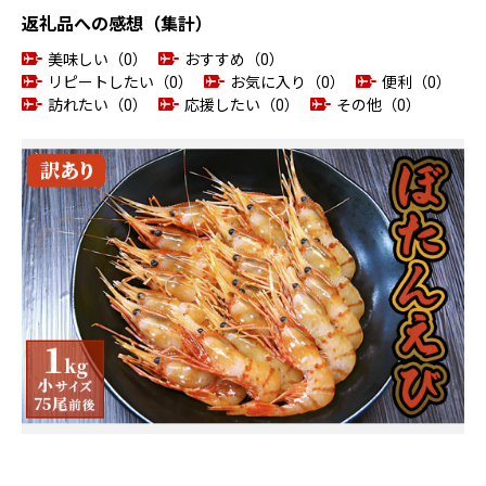
返礼品への感想（集計）
美味しい（0）
おすすめ（0）
リピートしたい（0）
お気に入り（0）
便利（0）
訪れたい（0）
応援したい（0）
その他（0）