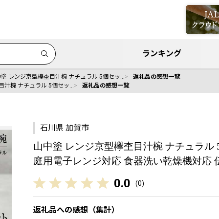
ランキング
塗 レンジ京型欅杢目汁椀 ナチュラル 5個セッ…
返礼品の感想一覧
目汁椀 ナチュラル 5個セッ…
返礼品の感想一覧
石川県 加賀市
山中塗 レンジ京型欅杢目汁椀 ナチュラル 5個
庭用電子レンジ対応 食器洗い乾燥機対応 伝統工
0.0
(
0
)
返礼品への感想（集計）