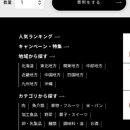
数量
寄附をする
人気ランキング
キャンペーン・特集
地域から探す
北海道
東北地方
関東地方
中部地方
近畿地方
中国地方
四国地方
九州地方
沖縄
カテゴリから探す
肉
魚介類
果物・フルーツ
米・パン
加工食品
野菜
菓子・スイーツ
卵・乳製品
麺類
調味料・油
お酒