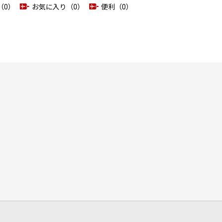
（0）
お気に入り（0）
便利（0）