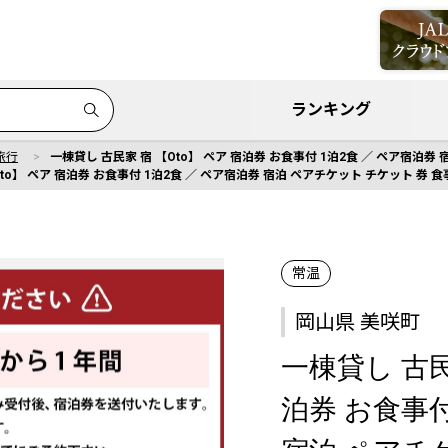
ランキング
旅行
一棟貸し 古民家 宿 【Oto】 ペア 宿泊券 お食事付 1泊2食 ／ ペア宿泊券
to】 ペア 宿泊券 お食事付 1泊2食 ／ ペア宿泊券 宿泊 ペアチケット チケット 券 
常温
岡山県 美咲町
一棟貸し 古民
泊券 お食事付