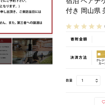
宿泊 ペアチ
付き 岡山県
寄附金額
決済方法
数量