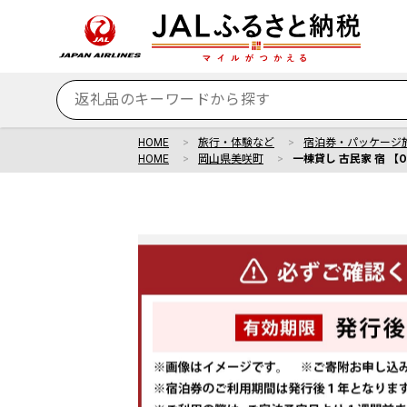
HOME
旅行・体験など
宿泊券・パッケージ
HOME
岡山県美咲町
一棟貸し 古民家 宿 【O