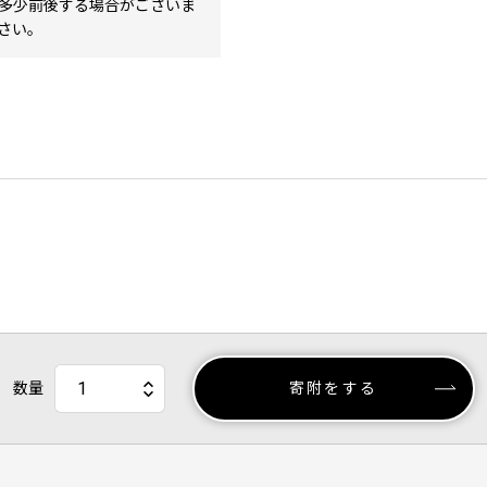
多少前後する場合がございま
さい。
数量
寄附をする