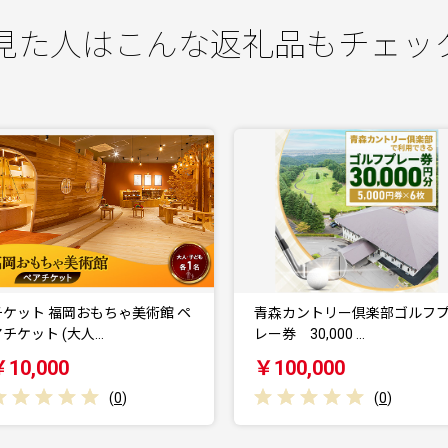
見た人はこんな返礼品もチェッ
青森カントリー倶楽部ゴルフプ
青森カントリー倶楽部ゴルフ
ー券 30,000 …
レー券 20,000円…
￥100,000
￥67,000
(
0
)
(
0
)