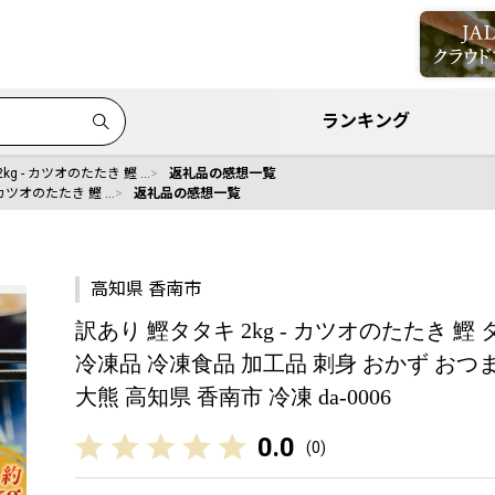
ランキング
kg - カツオのたたき 鰹 …
返礼品の感想一覧
 カツオのたたき 鰹 …
返礼品の感想一覧
高知県 香南市
訳あり 鰹タタキ 2kg - カツオのたたき 鰹 
冷凍品 冷凍食品 加工品 刺身 おかず おつ
大熊 高知県 香南市 冷凍 da-0006
0.0
(
0
)