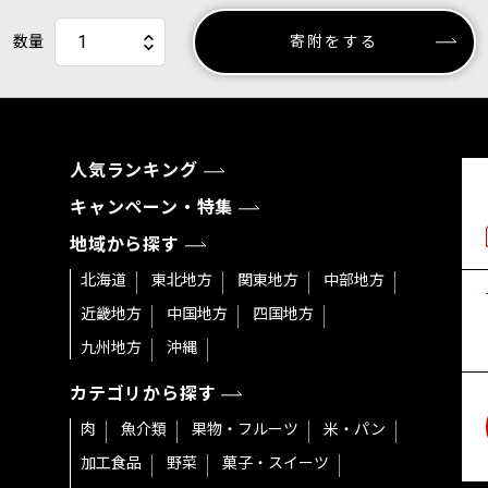
数量
寄附をする
人気ランキング
キャンペーン・特集
地域から探す
北海道
東北地方
関東地方
中部地方
近畿地方
中国地方
四国地方
九州地方
沖縄
カテゴリから探す
肉
魚介類
果物・フルーツ
米・パン
加工食品
野菜
菓子・スイーツ