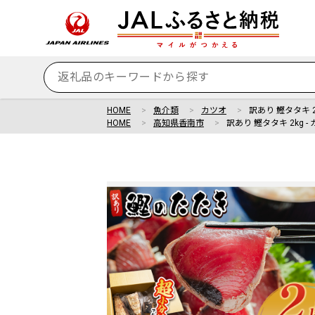
HOME
魚介類
カツオ
訳あり 鰹タタキ 2
HOME
高知県香南市
訳あり 鰹タタキ 2kg -