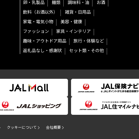
卵・乳製品
麺類
調味料・油
お酒
飲料（お酒以外）
雑貨・日用品
家電・電気小物
美容・健康
ファッション
家具・インテリア
趣味・アウトドア用品
旅行・体験など
返礼品なし・感謝状
セット類・その他
クッキーについて
会社概要