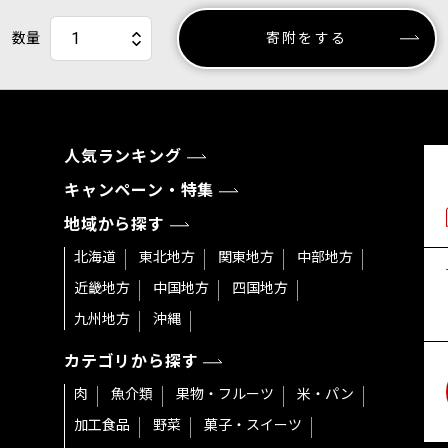
数量
寄附をする
人気ランキング
キャンペーン・特集
地域から探す
北海道
東北地方
関東地方
中部地方
近畿地方
中国地方
四国地方
九州地方
沖縄
カテゴリから探す
肉
魚介類
果物・フルーツ
米・パン
加工食品
野菜
菓子・スイーツ