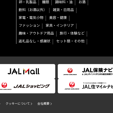
卵・乳製品
麺類
調味料・油
お酒
飲料（お酒以外）
雑貨・日用品
家電・電気小物
美容・健康
ファッション
家具・インテリア
趣味・アウトドア用品
旅行・体験など
返礼品なし・感謝状
セット類・その他
クッキーについて
会社概要