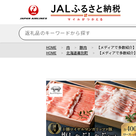
HOME
肉
豚肉
【メディアで多数紹介
HOME
北海道幕別町
【メディアで多数紹介