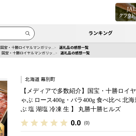
ランキング
】国宝・十勝ロイヤルマンガリッ…
返礼品の感想一覧
】国宝・十勝ロイヤルマンガリッ…
返礼品の感想一覧
北海道 幕別町
【メディアで多数紹介】国宝・十勝ロイヤ
ゃぶ ロース400g・バラ400g 食べ比べ 北
ぶ 塩 湖塩 冷凍 生 】 丸勝十勝ヒルズ
0.0
(
0
)