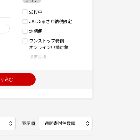
クリア
受付中
JALふるさと納税限定
定期便
ワンストップ特例
オンライン申請対象
災害支援
り込む
表示順