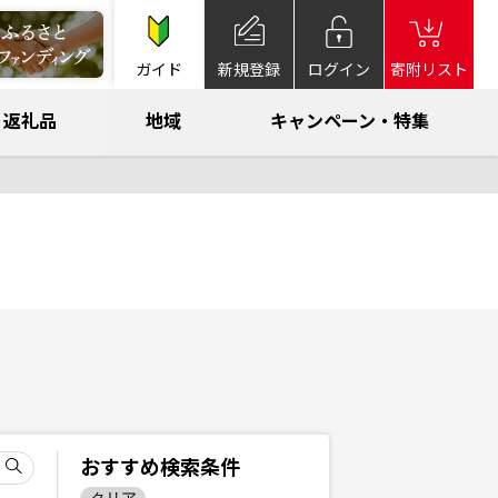
ガイド
新規登録
ログイン
寄附リスト
返礼品
地域
キャンペーン・特集
おすすめ検索条件