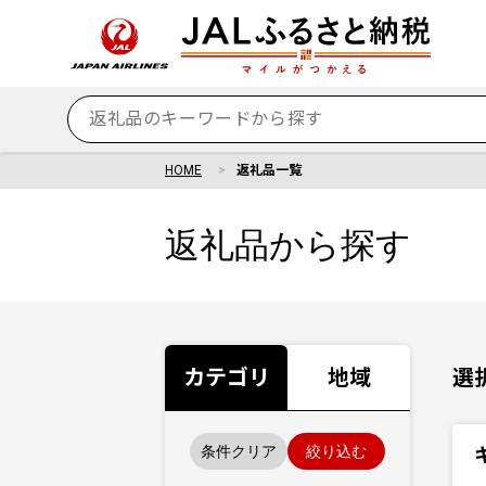
HOME
返礼品一覧
返礼品から探す
カテゴリ
地域
選
条件クリア
絞り込む