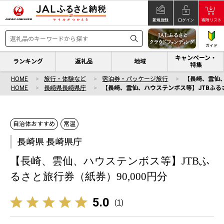
新規登録
ログイン
寄附リスト
ガイド
キャンペーン・
ランキング
返礼品
地域
特集
HOME
旅行・体験など
宿泊券・パッケージ旅行
【長崎、雲仙、
HOME
長崎県長崎県庁
【長崎、雲仙、ハウステンボス等】JTBふるさ
自治体おすすめ
常温
長崎県 長崎県庁
【長崎、雲仙、ハウステンボス等】JTBふ
るさと旅行券（紙券）90,000円分
5.0
(
1
)