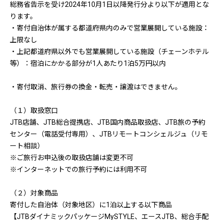
総務省告示を受け2024年10月1日以降発行分より以下が適用とな
ります。
・寄付自治体が属する都道府県内のみで営業展開している施設：
上限なし
・上記都道府県以外でも営業展開している施設（チェーンホテル
等）：宿泊にかかる部分が1人あたり1泊5万円以内
・寄付取消、旅行券の換金・転売・譲渡はできません。
（１）取扱窓口
JTB店舗、JTB総合提携店、JTB国内商品取扱店、JTB旅の予約
センター（電話受付専用）、JTBリモートコンシェルジュ（リモ
ート相談）
※ご旅行お申込後の取扱店舗は変更不可
※インターネットでの旅行予約には利用不可
（２）対象商品
寄付した自治体（対象地区）に1泊以上する以下商品
【JTBダイナミックパッケージMySTYLE、エースJTB、総合手配