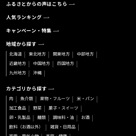
ふるさとからの声はこちら
人気ランキング
キャンペーン・特集
地域から探す
北海道
東北地方
関東地方
中部地方
近畿地方
中国地方
四国地方
九州地方
沖縄
カテゴリから探す
肉
魚介類
果物・フルーツ
米・パン
加工食品
野菜
菓子・スイーツ
卵・乳製品
麺類
調味料・油
お酒
飲料（お酒以外）
雑貨・日用品