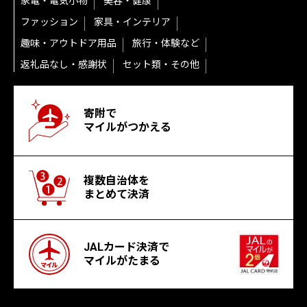
家電・電気小物
美容・健康
ファッション
家具・インテリア
趣味・アウトドア用品
旅行・体験など
返礼品なし・感謝状
セット類・その他
寄附で
マイルがつかえる
複数自治体を
まとめて決済
JALカード決済で
マイルがたまる