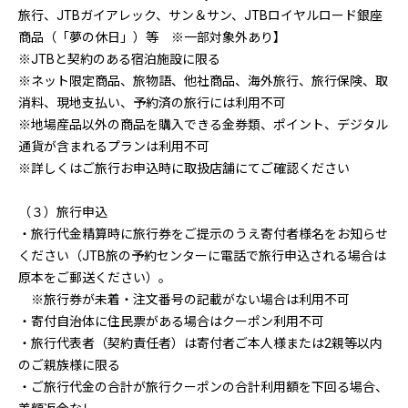
旅行、JTBガイアレック、サン＆サン、JTBロイヤルロード銀座
商品（「夢の休日」）等 ※一部対象外あり】
※JTBと契約のある宿泊施設に限る
※ネット限定商品、旅物語、他社商品、海外旅行、旅行保険、取
消料、現地支払い、予約済の旅行には利用不可
※地場産品以外の商品を購入できる金券類、ポイント、デジタル
通貨が含まれるプランは利用不可
※詳しくはご旅行お申込時に取扱店舗にてご確認ください
（３）旅行申込
・旅行代金精算時に旅行券をご提示のうえ寄付者様名をお知らせ
ください（JTB旅の予約センターに電話で旅行申込される場合は
原本をご郵送ください）。
※旅行券が未着・注文番号の記載がない場合は利用不可
・寄付自治体に住民票がある場合はクーポン利用不可
・旅行代表者（契約責任者）は寄付者ご本人様または2親等以内
のご親族様に限る
・ご旅行代金の合計が旅行クーポンの合計利用額を下回る場合、