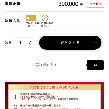
300,000
寄附金額
在庫あり
円
決済方法
数量
寄附をする
お気に入り
14