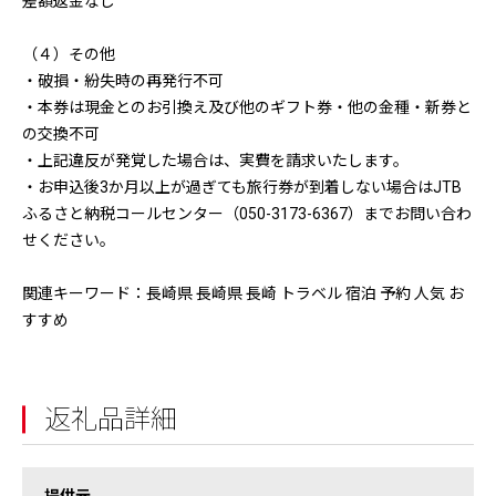
差額返金なし
（４）その他
・破損・紛失時の再発行不可
・本券は現金とのお引換え及び他のギフト券・他の金種・新券と
の交換不可
・上記違反が発覚した場合は、実費を請求いたします。
・お申込後3か月以上が過ぎても旅行券が到着しない場合はJTB
ふるさと納税コールセンター（050-3173-6367）までお問い合わ
せください。
関連キーワード：長崎県 長崎県 長崎 トラベル 宿泊 予約 人気 お
すすめ
返礼品詳細