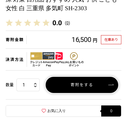
女性 白 三重県 多気町 SH-2303
0.0
(
0
)
16,500
寄附金額
在庫あり
円
決済方法
数量
寄附をする
お気に入り
0