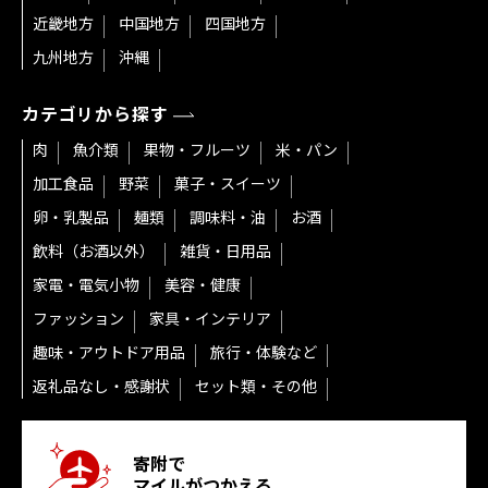
近畿地方
中国地方
四国地方
九州地方
沖縄
カテゴリから探す
肉
魚介類
果物・フルーツ
米・パン
加工食品
野菜
菓子・スイーツ
卵・乳製品
麺類
調味料・油
お酒
飲料（お酒以外）
雑貨・日用品
家電・電気小物
美容・健康
ファッション
家具・インテリア
趣味・アウトドア用品
旅行・体験など
返礼品なし・感謝状
セット類・その他
寄附で
マイルがつかえる