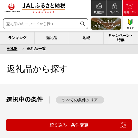
新規登録
ログイン
寄附リスト
ガイド
キャンペーン・
ランキング
返礼品
地域
特集
HOME
返礼品一覧
返礼品から探す
選択中の条件
すべての条件クリア
絞り込み・条件変更