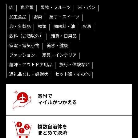
肉
魚介類
果物・フルーツ
米・パン
加工食品
野菜
菓子・スイーツ
卵・乳製品
麺類
調味料・油
お酒
飲料（お酒以外）
雑貨・日用品
家電・電気小物
美容・健康
ファッション
家具・インテリア
趣味・アウトドア用品
旅行・体験など
返礼品なし・感謝状
セット類・その他
寄附で
マイルがつかえる
複数自治体を
まとめて決済