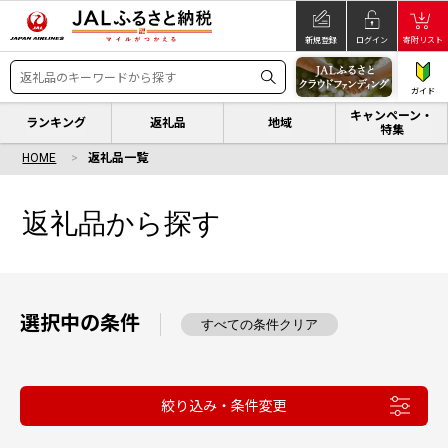
新規登録
ログイン
寄附リスト
ガイド
キャンペーン・
ランキング
返礼品
地域
特集
HOME
返礼品一覧
返礼品から探す
選択中の条件
すべての条件クリア
絞り込み・条件変更