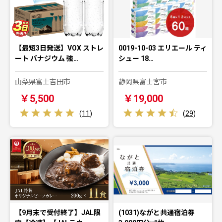
【最短3日発送】VOX ストレ
0019-10-03 エリエール ティ
ート バナジウム 強…
シュー 18…
山梨県富士吉田市
静岡県富士宮市
￥5,500
￥19,000
(
11
)
(
29
)
【9月末で受付終了】JAL限
(1031)ながと共通宿泊券