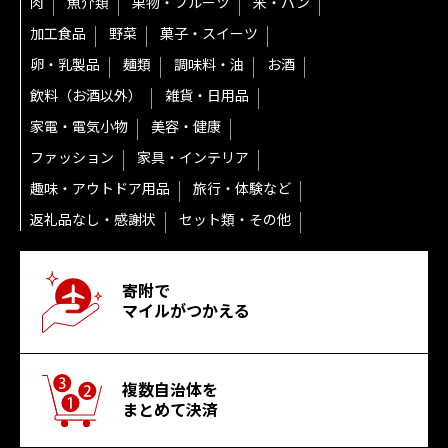
肉
魚介類
果物・フルーツ
米・パン
加工食品
野菜
菓子・スイーツ
卵・乳製品
麺類
調味料・油
お酒
飲料（お酒以外）
雑貨・日用品
家電・電気小物
美容・健康
ファッション
家具・インテリア
趣味・アウトドア用品
旅行・体験など
返礼品なし・感謝状
セット類・その他
寄附で
マイルがつかえる
複数自治体を
まとめて決済