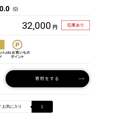
0.0
(
0
)
32,000
在庫あり
円
寄附をする
お気に入り
1