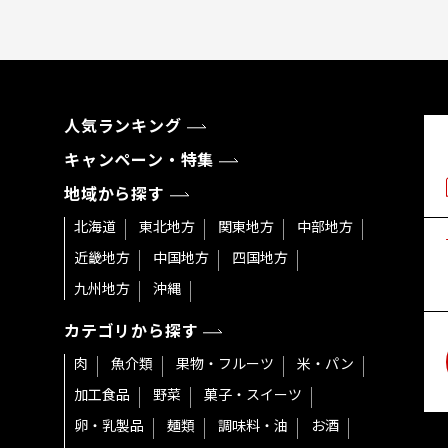
人気ランキング
キャンペーン・特集
地域から探す
北海道
東北地方
関東地方
中部地方
近畿地方
中国地方
四国地方
九州地方
沖縄
カテゴリから探す
肉
魚介類
果物・フルーツ
米・パン
加工食品
野菜
菓子・スイーツ
卵・乳製品
麺類
調味料・油
お酒