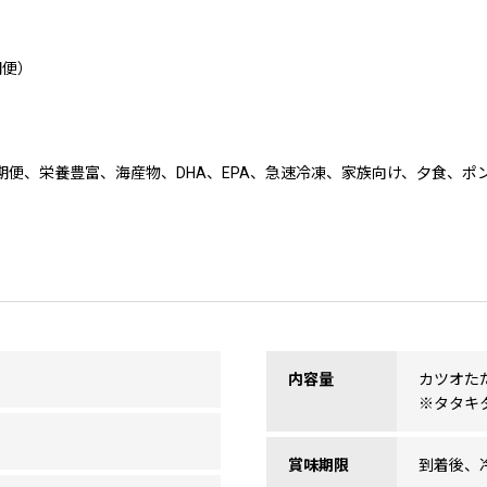
期便）
期便、栄養豊富、海産物、DHA、EPA、急速冷凍、家族向け、夕食、ポ
内容量
カツオたた
※タタキ
賞味期限
到着後、