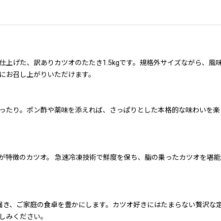
】
仕上げた、訳ありカツオのたたき1.5kgです。規格外サイズながら、風
にお召し上がりいただけます。
ったり。ポン酢や薬味を添えれば、さっぱりとした本格的な味わいを楽し
が特徴のカツオ。 急速冷凍技術で鮮度を保ち、脂の乗ったカツオを堪
届き、ご家庭の食卓を豊かにします。カツオ好きにはたまらない贅沢な
しみください。