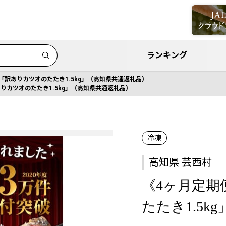
ランキング
「訳ありカツオのたたき1.5kg」〈高知県共通返礼品〉
りカツオのたたき1.5kg」〈高知県共通返礼品〉
冷凍
高知県 芸西村
《4ヶ月定期
たたき1.5