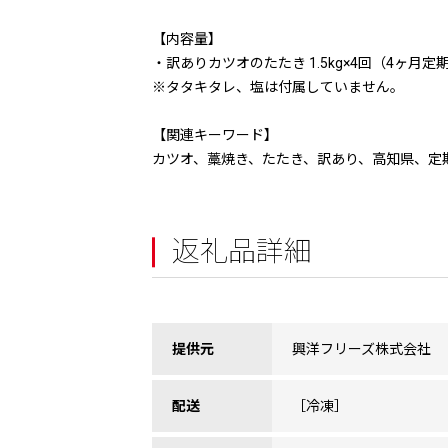
【内容量】
・訳ありカツオのたたき 1.5kg×4回（4ヶ月定
※タタキタレ、塩は付属していません。
【関連キーワード】
カツオ、藁焼き、たたき、訳あり、高知県、定
返礼品詳細
提供元
興洋フリーズ株式会社
配送
［冷凍］