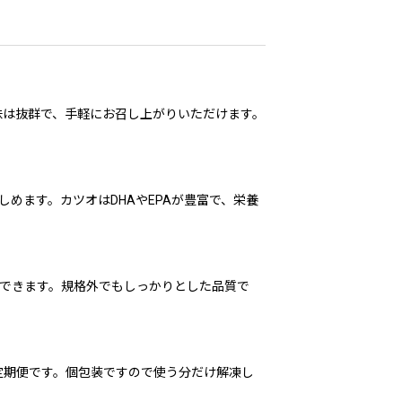
味は抜群で、手軽にお召し上がりいただけます。
めます。カツオはDHAやEPAが豊富で、栄養
能できます。規格外でもしっかりとした品質で
定期便です。個包装ですので使う分だけ解凍し