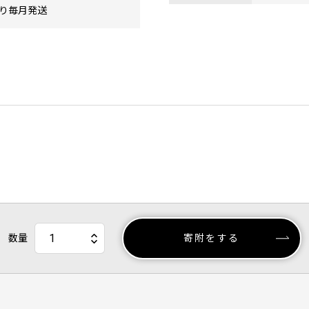
り毎月発送
数量
寄附をする