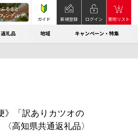
ガイド
新規登録
ログイン
寄附リスト
返礼品
地域
キャンペーン・特集
便》「訳ありカツオの
kg」〈高知県共通返礼品〉