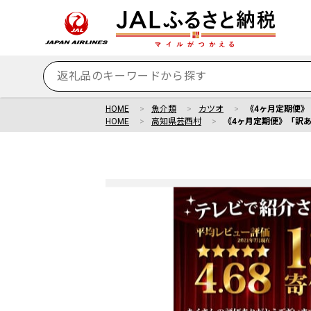
HOME
魚介類
カツオ
《4ヶ月定期便》
HOME
高知県芸西村
《4ヶ月定期便》「訳あ