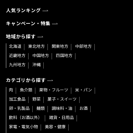
人気ランキング
キャンペーン・特集
地域から探す
北海道
東北地方
関東地方
中部地方
近畿地方
中国地方
四国地方
九州地方
沖縄
カテゴリから探す
肉
魚介類
果物・フルーツ
米・パン
加工食品
野菜
菓子・スイーツ
卵・乳製品
麺類
調味料・油
お酒
飲料（お酒以外）
雑貨・日用品
家電・電気小物
美容・健康