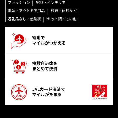
ファッション
家具・インテリア
趣味・アウトドア用品
旅行・体験など
返礼品なし・感謝状
セット類・その他
寄附で
マイルがつかえる
複数自治体を
まとめて決済
JALカード決済で
マイルがたまる