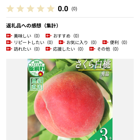
0.0
(
0
)
返礼品への感想（集計）
美味しい（0）
おすすめ（0）
リピートしたい（0）
お気に入り（0）
便利（0）
訪れたい（0）
応援したい（0）
その他（0）