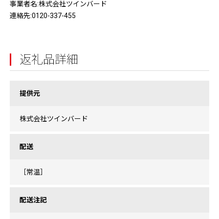
事業者名:株式会社ツインバード
連絡先:0120-337-455
返礼品詳細
提供元
株式会社ツインバード
配送
［常温］
配送注記