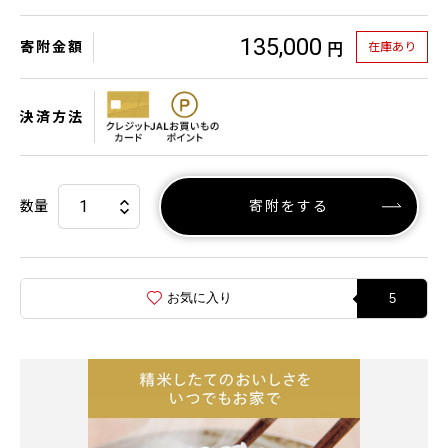
135,000
寄附金額
在庫あり
円
決済方法
数量
寄附をする
お気に入り
5