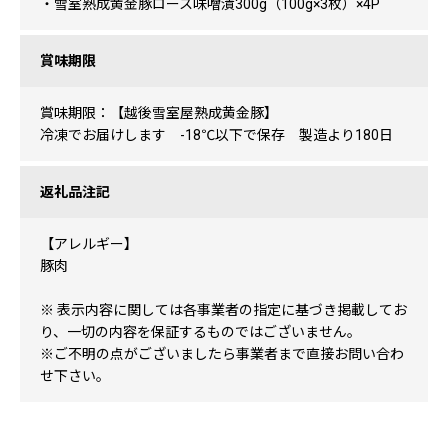
・雪室熟成黄金豚ロース味噌漬300g（100g×3枚）×4P
賞味期限
賞味期限：【越後雪室屋熟成黄金豚】
冷凍でお届けします -18℃以下で保存 製造より180日
返礼品注記
【アレルギー】
豚肉
※ 表示内容に関しては各事業者の指定に基づき掲載してお
り、一切の内容を保証するものではございません。
※ご不明の点がございましたら事業者まで直接お問い合わ
せ下さい。