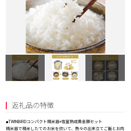
返礼品の特徴
■TWINBIRDコンパクト精米器×雪室熟成黄金豚セット
精米器で精米したてのお米を炊いて、熱々の出来立てご飯とお肉