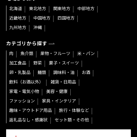
北海道
東北地方
関東地方
中部地方
近畿地方
中国地方
四国地方
九州地方
沖縄
カテゴリから探す
肉
魚介類
果物・フルーツ
米・パン
加工食品
野菜
菓子・スイーツ
卵・乳製品
麺類
調味料・油
お酒
飲料（お酒以外）
雑貨・日用品
家電・電気小物
美容・健康
ファッション
家具・インテリア
趣味・アウトドア用品
旅行・体験など
返礼品なし・感謝状
セット類・その他