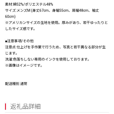
素材:綿52%/ポリエステル48%
サイズ:メンズM (身丈67cm、身幅55cm、肩幅48cm、袖丈
60cm)
※アメリカンサイズの生地を使用。厚みがあり、若干ゆったりと
したサイズ感です。
■注意事項/その他
注意点:仕上げを手作業で行うため、写真と若干異なる部分が生
じます。
洗濯:色落ちしない専用のインクを使用しております。
※画像はイメージです。
配送種別:通常
返礼品詳細