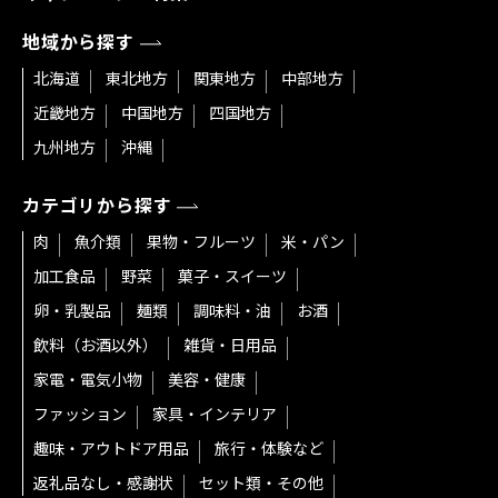
地域から探す
北海道
東北地方
関東地方
中部地方
近畿地方
中国地方
四国地方
九州地方
沖縄
カテゴリから探す
肉
魚介類
果物・フルーツ
米・パン
加工食品
野菜
菓子・スイーツ
卵・乳製品
麺類
調味料・油
お酒
飲料（お酒以外）
雑貨・日用品
家電・電気小物
美容・健康
ファッション
家具・インテリア
趣味・アウトドア用品
旅行・体験など
返礼品なし・感謝状
セット類・その他