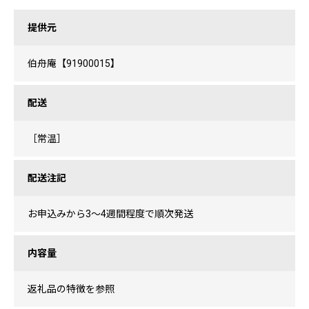
提供元
伯舟庵【91900015】
配送
［常温］
配送注記
お申込みから3〜4週間程度で順次発送
内容量
返礼品の特徴を参照