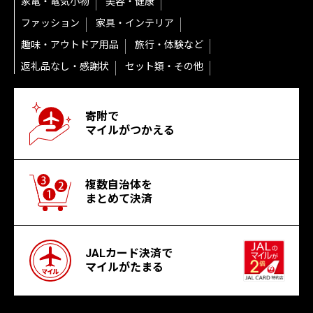
家電・電気小物
美容・健康
ファッション
家具・インテリア
趣味・アウトドア用品
旅行・体験など
返礼品なし・感謝状
セット類・その他
寄附で
マイルがつかえる
複数自治体を
まとめて決済
JALカード決済で
マイルがたまる