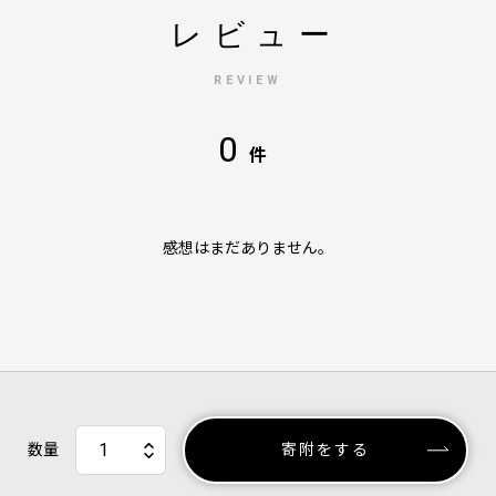
レビュー
REVIEW
0
件
感想はまだありません。
数量
寄附をする