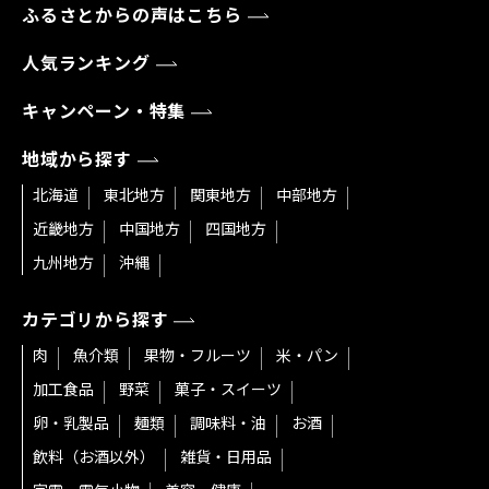
ふるさとからの声はこちら
人気ランキング
キャンペーン・特集
地域から探す
北海道
東北地方
関東地方
中部地方
近畿地方
中国地方
四国地方
九州地方
沖縄
カテゴリから探す
肉
魚介類
果物・フルーツ
米・パン
加工食品
野菜
菓子・スイーツ
卵・乳製品
麺類
調味料・油
お酒
飲料（お酒以外）
雑貨・日用品