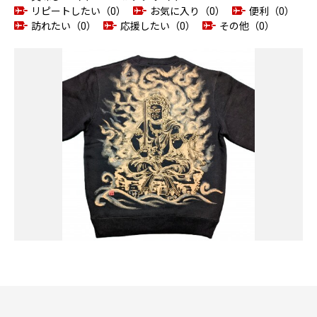
リピートしたい（0）
お気に入り（0）
便利（0）
訪れたい（0）
応援したい（0）
その他（0）