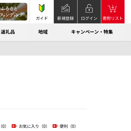
ガイド
新規登録
ログイン
寄附リスト
返礼品
地域
キャンペーン・特集
（0）
お気に入り（0）
便利（0）