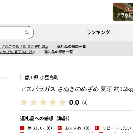
ランキング
さぬきのめざめ 夏芽 約1.2kg
返礼品の感想一覧
めざめ 夏芽 約1.2kg
返礼品の感想一覧
香川県 小豆島町
アスパラガス さぬきのめざめ 夏芽 約1.2kg
0.0
(
0
)
返礼品への感想（集計）
美味しい（0）
おすすめ（0）
リピートしたい