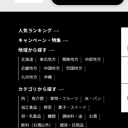
人気ランキング
キャンペーン・特集
地域から探す
北海道
東北地方
関東地方
中部地方
近畿地方
中国地方
四国地方
九州地方
沖縄
カテゴリから探す
肉
魚介類
果物・フルーツ
米・パン
加工食品
野菜
菓子・スイーツ
卵・乳製品
麺類
調味料・油
お酒
飲料（お酒以外）
雑貨・日用品