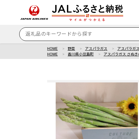
HOME
野菜
アスパラガス
アスパラガス 
HOME
香川県小豆島町
アスパラガス さぬきの