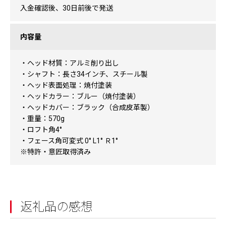
入金確認後、30日前後で発送
内容量
・ヘッド材質：アルミ削り出し
・シャフト：長さ34インチ、スチール製
・ヘッド表面処理：焼付塗装
・ヘッドカラー：ブルー（焼付塗装）
・ヘッドカバー：ブラック（合成皮革製）
・重量：570g
・ロフト角4°
・フェース角可変式 0° L1° Ｒ1°
※特許・意匠取得済み
返礼品の感想