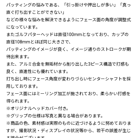
パッティングの悩みである、「引っ掛けや押出しが多い」「真っ
直ぐ打ち出すことができない」
などの様々な悩みを解決できるようにフェース面の角度が調整式
になっています。
またゴルフパターヘッドは直径100mmとなっており、カップの
直径108mmとほぼ同じ大きさで、
パッティングのイメージが良く、イメージ通りのストロークが期
待出来ます。
また、アルミ合金を無垢材から削り出した3ピース構造で打感も
良く、直進性にも優れています。
打ち出し時にフェース角度が変わりづらいセンターシャフトを採
用しております。
フェース面にはミーリング加工が施されており、柔らかい打感を
得られます。
※オリジナルヘッドカバー付き。
※グリップの仕様は写真と異なる場合があります。
※商品の色、素材感は実際のものに近づけるように努めておりま
すが、撮影状況・ディスプレイの状況等から、若干の誤差が生じ