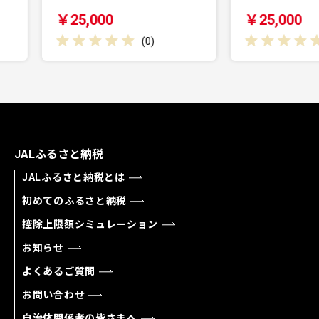
￥25,000
￥
(
0
)
(
0
)
JALふるさと納税
JALふるさと納税とは
初めてのふるさと納税
控除上限額シミュレーション
お知らせ
よくあるご質問
お問い合わせ
自治体関係者の皆さまへ