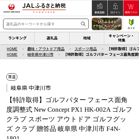
新規登録
ログイン
寄附リスト
ガイド
キャンペーン・
ランキング
返礼品
地域
特集
HOME
趣味・アウトドア用品
スポーツ用品
【特許取得】ゴルフパタ
HOME
岐阜県中津川市
【特許取得】ゴルフパター フェース面角度調整式 N
常温
岐阜県 中津川市
【特許取得】ゴルフパター フェース面角
度調整式 New Concept PX1 HK-002A ゴルフ
クラブ スポーツ アウトドア ゴルフグッ
ズ クラブ 贈答品 岐阜県 中津川市 F4N-
1801