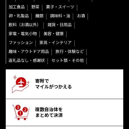
加工食品
野菜
菓子・スイーツ
卵・乳製品
麺類
調味料・油
お酒
飲料（お酒以外）
雑貨・日用品
家電・電気小物
美容・健康
ファッション
家具・インテリア
趣味・アウトドア用品
旅行・体験など
返礼品なし・感謝状
セット類・その他
寄附で
マイルがつかえる
複数自治体を
まとめて決済