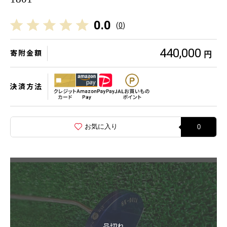
0.0
(
0
)
440,000
寄附金額
円
決済方法
お気に入り
0
品切れ