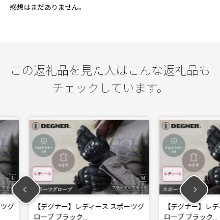
感想はまだありません。
この返礼品を見た人はこんな返礼品も
チェックしています。
ィース スポーツグ
【デグナー】レディース スポーツグ
【デ
ローブ ブラック…
ーカ