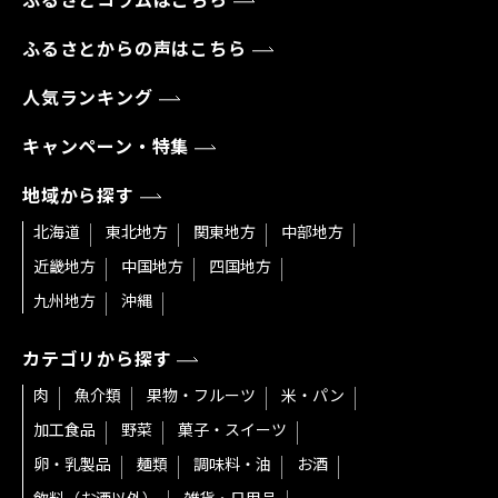
ふるさとコラムはこちら
ふるさとからの声はこちら
人気ランキング
キャンペーン・特集
地域から探す
北海道
東北地方
関東地方
中部地方
近畿地方
中国地方
四国地方
九州地方
沖縄
カテゴリから探す
肉
魚介類
果物・フルーツ
米・パン
加工食品
野菜
菓子・スイーツ
卵・乳製品
麺類
調味料・油
お酒