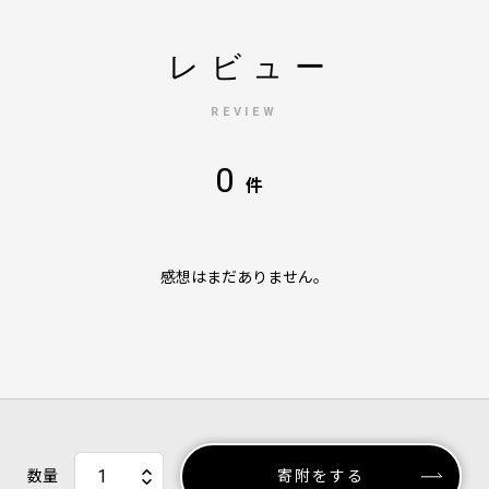
レビュー
REVIEW
0
件
感想はまだありません。
数量
寄附をする