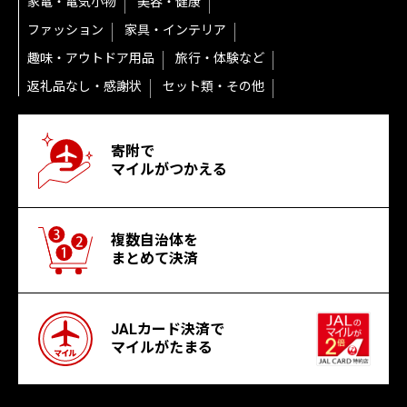
家電・電気小物
美容・健康
ファッション
家具・インテリア
趣味・アウトドア用品
旅行・体験など
返礼品なし・感謝状
セット類・その他
寄附で
マイルがつかえる
複数自治体を
まとめて決済
JALカード決済で
マイルがたまる