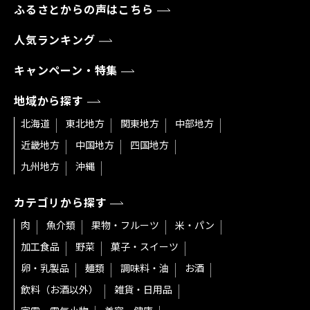
ふるさとからの声はこちら
人気ランキング
キャンペーン・特集
地域から探す
北海道
東北地方
関東地方
中部地方
近畿地方
中国地方
四国地方
九州地方
沖縄
カテゴリから探す
肉
魚介類
果物・フルーツ
米・パン
加工食品
野菜
菓子・スイーツ
卵・乳製品
麺類
調味料・油
お酒
飲料（お酒以外）
雑貨・日用品