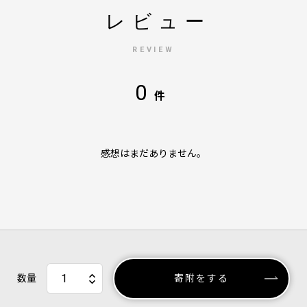
レビュー
REVIEW
0
件
感想はまだありません。
数量
寄附をする