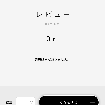
レビュー
REVIEW
0
件
感想はまだありません。
数量
寄附をする