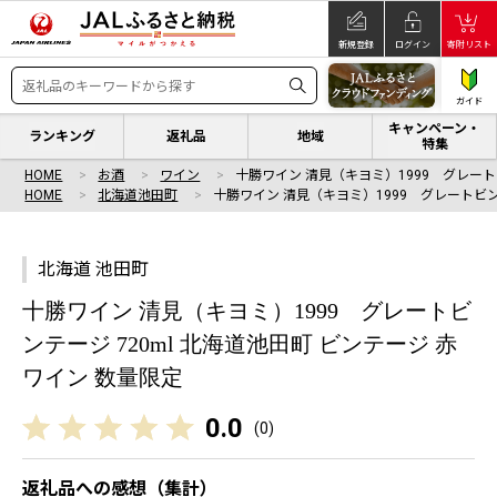
新規登録
ログイン
寄附リスト
ガイド
キャンペーン・
ランキング
返礼品
地域
特集
HOME
お酒
ワイン
十勝ワイン 清見（キヨミ）1999 グレー
HOME
北海道池田町
十勝ワイン 清見（キヨミ）1999 グレートビ
北海道 池田町
十勝ワイン 清見（キヨミ）1999 グレートビ
ンテージ 720ml 北海道池田町 ビンテージ 赤
ワイン 数量限定
0.0
(
0
)
返礼品への感想（集計）