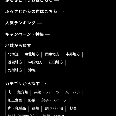
ふるさとコラムはこちら
ふるさとからの声はこちら
人気ランキング
キャンペーン・特集
地域から探す
北海道
東北地方
関東地方
中部地方
近畿地方
中国地方
四国地方
九州地方
沖縄
カテゴリから探す
肉
魚介類
果物・フルーツ
米・パン
加工食品
野菜
菓子・スイーツ
卵・乳製品
麺類
調味料・油
お酒