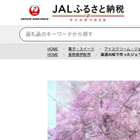
HOME
菓子・スイーツ
アイスクリーム・ジ
HOME
長野県伊那市
高遠の桜で作ったジェラー