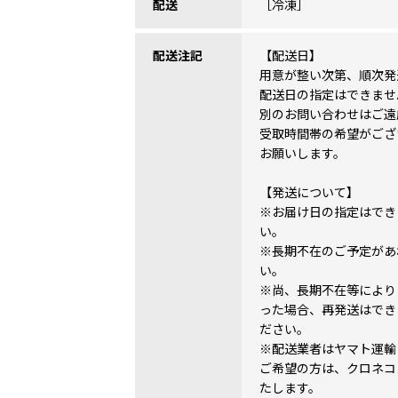
配送
［冷凍］
配送注記
【配送日】
用意が整い次第、順次発
配送日の指定はできませ
別のお問い合わせはご遠
受取時間帯の希望がござ
お願いします。
【発送について】
※お届け日の指定はでき
い。
※長期不在のご予定があ
い。
※尚、長期不在等により
った場合、再発送はでき
ださい。
※配送業者はヤマト運輸
ご希望の方は、クロネコ
たします。