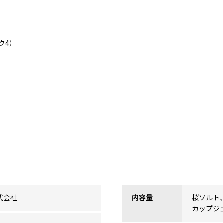
ク4）
n株式会社
内容量
桜ソルト
カップジェ