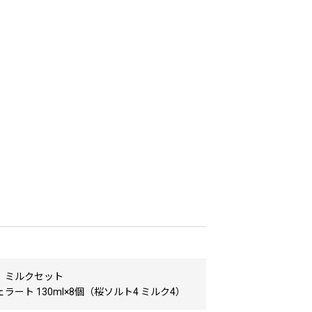
、ミルクセット
ラート 130ml×8個（桜ソルト4 ミルク4）