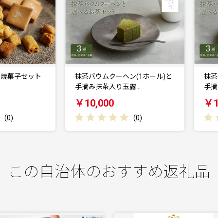
抹茶バウムクーヘン(1ホール)と
抹茶バウムクーヘン(1ホール)
手摘み抹茶入り玉露…
手摘み抹茶入り玄米…
￥10,000
￥10,000
(
0
)
(
0
)
この自治体のおすすめ返礼品