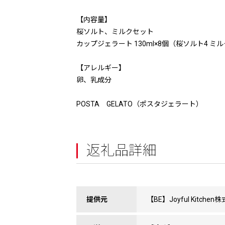
【内容量】
桜ソルト、ミルクセット
カップジェラート 130ml×8個（桜ソルト4 ミル
【アレルギー】
卵、乳成分
POSTA GELATO（ポスタジェラート）
返礼品詳細
提供元
【BE】Joyful Kitche