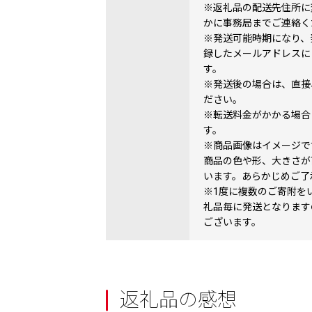
※返礼品の配送先住所に
かに事務局までご連絡く
※発送可能時期になり、
録したメールアドレスに
す。
※発送後の場合は、直接
ださい。
※転送料金がかかる場合
す。
※商品画像はイメージで
商品の色や形、大きさが
います。あらかじめご了
※1度に複数のご寄附を
礼品毎に発送となります
ございます。
返礼品の感想