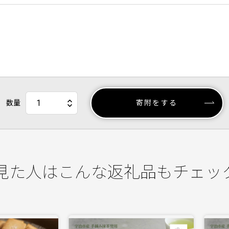
数量
寄附をする
見た人はこんな返礼品もチェッ