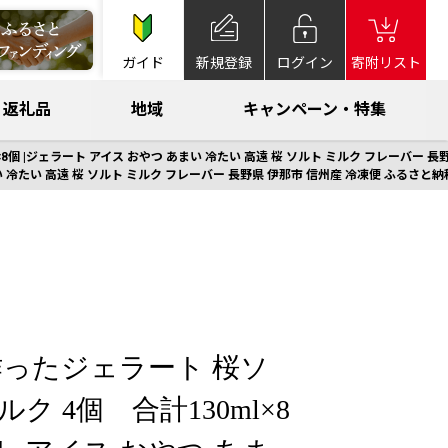
ガイド
新規登録
ログイン
寄附リスト
返礼品
地域
キャンペーン・特集
個 |ジェラート アイス おやつ あまい 冷たい 高遠 桜 ソルト ミルク フレーバー 長野
 冷たい 高遠 桜 ソルト ミルク フレーバー 長野県 伊那市 信州産 冷凍便 ふるさと納税
ったジェラート 桜ソ
ク 4個 合計130ml×8