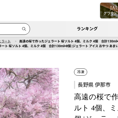
ランキング
ェラート
高遠の桜で作ったジェラート 桜ソルト 4個、ミルク 4個 合計130ml×8
ト 桜ソルト 4個、ミルク 4個 合計130ml×8個 |ジェラート アイス おやつ あまい
冷凍
長野県 伊那市
高遠の桜で作
ルト 4個、ミル