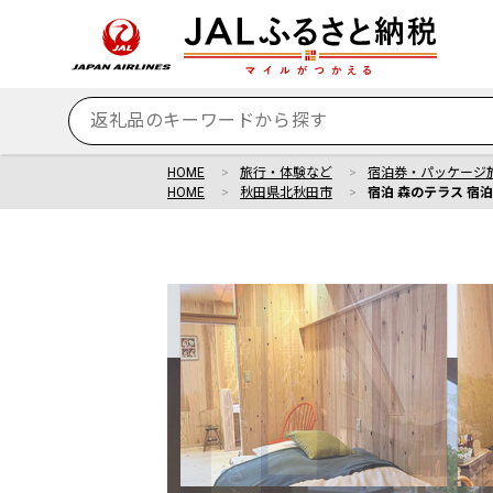
HOME
旅行・体験など
宿泊券・パッケージ
HOME
秋田県北秋田市
宿泊 森のテラス 宿