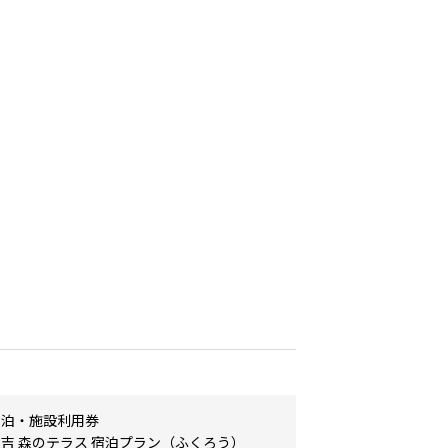
宿泊・施設利用券
森吉 森のテラス 宿泊プラン（ふくろう）