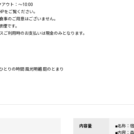
アウト：〜10:00
HPをご覧ください。
食事のご用意はございません。
禁煙です。
スご利用時のお支払いは現金のみとなります。
りひとりの時間 風光明媚 庭のとまり
内容量
■名称：
■内容：