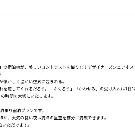
」の宿泊棟が、美しいコントラストを織りなすデザイナーズシェアホス
る。
か懐かしく温かい空気に包まれる。
れを癒してくれるだろう。「ふくろう」「かわせみ」の受け入れは1日1
ひとりの時間を大切にいたします。
素泊まり宿泊プランです。
ほか、天気の良い夜は満点の星空を存分に満喫できます。
泊いただけます。