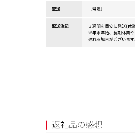
配送
［常温］
配送注記
３週間を目安に発送(休業
※年末年始、長期休業や
遅れる場合がございます
返礼品の感想