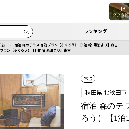
ランキング
旅行
宿泊 森のテラス 宿泊プラン（ふくろう）【1泊1名 素泊まり】森吉
泊プラン（ふくろう）【1泊1名 素泊まり】森吉
常温
秋田県 北秋田市
宿泊 森のテ
ろう）【1泊