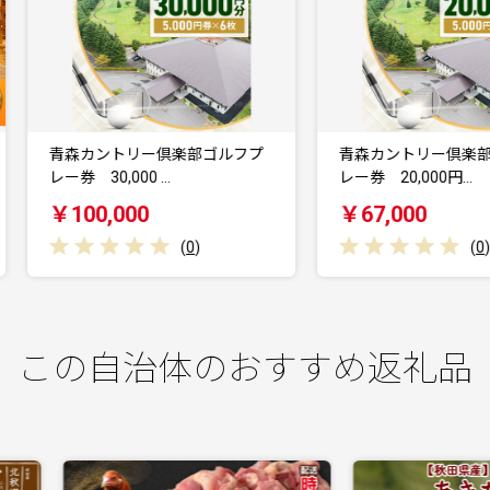
青森カントリー倶楽部ゴルフプ
青森カントリー倶楽部ゴルフ
ー券 30,000 …
レー券 20,000円…
￥100,000
￥67,000
(
0
)
(
0
)
この自治体のおすすめ返礼品