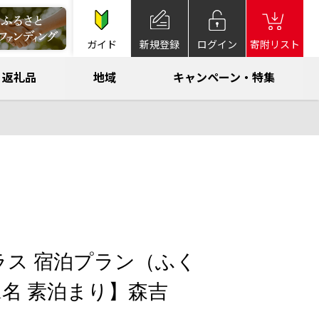
ガイド
新規登録
ログイン
寄附リスト
返礼品
地域
キャンペーン・特集
ラス 宿泊プラン（ふく
1名 素泊まり】森吉