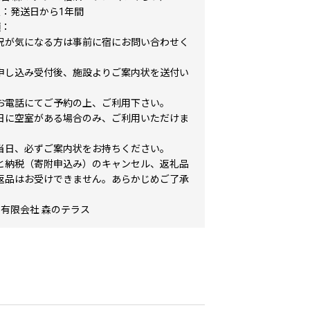
限：発送日から1年間
項：
況が気になる方は事前に宿にお問い合わせく
申し込み受付後、施設よりご案内状を送付い
。
お電話にてご予約の上、ご利用下さい。
日に空室がある場合のみ、ご利用いただけま
当日、必ずご案内状をお持ちください。
と納税（寄附申込み）のキャンセル、返礼品
返品はお受けできません。あらかじめご了承
。
：有限会社 森のテラス