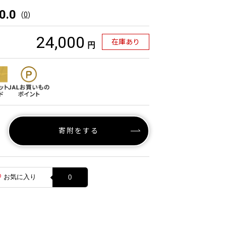
0.0
(
0
)
24,000
在庫あり
円
寄附をする
お気に入り
0