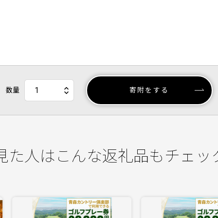
数量
寄附をする
見た人はこんな返礼品もチェッ