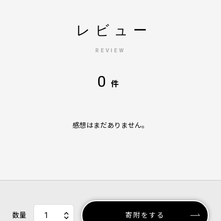
レビュー
REVIEW
0
件
感想はまだありません。
数量
寄附をする