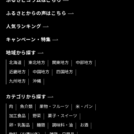
ふるさとコラムはこちら
ふるさとからの声はこちら
人気ランキング
キャンペーン・特集
地域から探す
北海道
東北地方
関東地方
中部地方
近畿地方
中国地方
四国地方
九州地方
沖縄
カテゴリから探す
肉
魚介類
果物・フルーツ
米・パン
加工食品
野菜
菓子・スイーツ
卵・乳製品
麺類
調味料・油
お酒