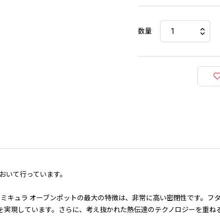
数量
おいて行っています。
ーミキュラ オーブンポットの最大の特徴は、非常に高い密閉性です。フ
閉性を実現しています。さらに、考え抜かれた熱伝達のテクノロジーを重