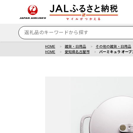
HOME
雑貨・日用品
その他の雑貨・日用品
HOME
愛知県名古屋市
バーミキュラ オーブン