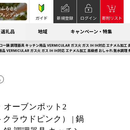
ガイド
新規登録
ログイン
寄附リスト
返礼品
地域
キャンペーン・特集
ー鍋 調理器具 キッチン用品 VERMICULAR ガス火 ガス IH IH対応 エナメル加
VERMICULAR ガス火 ガス IH IH対応 エナメル加工 高級感 おしゃれ 無水調理
温
 オーブンポット2
トクラウドピンク） | 鍋