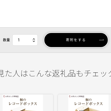
数量
寄附をする
見た人はこんな返礼品もチェッ