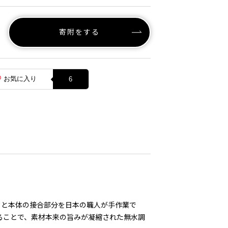
寄附をする
お気に入り
6
タと本体の接合部分を日本の職人が手作業で
ねることで、素材本来の旨みが凝縮された無水調