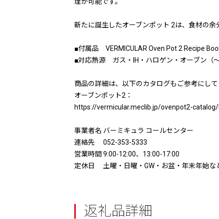
理が可能です。
新たに誕生したオーブンポット 2は、食材の
■付属品 VERMICULAR Oven Pot 2 Recipe Boo
■対応熱源 ガス・IH・ハロゲン・オーブン（～
商品の詳細は、以下のカタログもご参考にして
オーブンポット2：
https://vermicular.meclib.jp/ovenpot2-catal
事業者名 バーミキュラ コールセンター
連絡先 052-353-5333
営業時間 9:00-12:00、13:00-17:00
定休日 土曜・日曜・GW・お盆・年末年始な
返礼品詳細