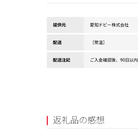
提供元
愛知ドビー株式会社
配送
［常温］
配送注記
ご入金確認後、90日以
返礼品の感想