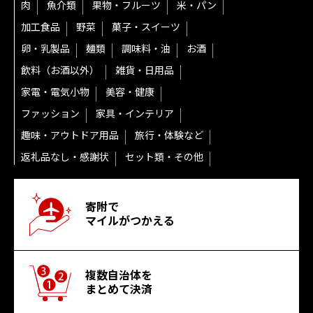
肉
魚介類
果物・フルーツ
米・パン
加工食品
野菜
菓子・スイーツ
卵・乳製品
麺類
調味料・油
お酒
飲料（お酒以外）
雑貨・日用品
家電・電気小物
美容・健康
ファッション
家具・インテリア
趣味・アウトドア用品
旅行・体験など
返礼品なし・感謝状
セット類・その他
寄附で
マイルがつかえる
複数自治体を
まとめて決済