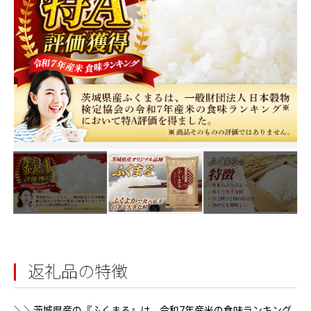
返礼品の特徴
＼＼茨城県産の『ふくまる』は、令和7年産米の食味ランキング