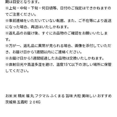
期は目安となります。
※上旬・中旬・下旬・何日頃等、日付のご指定はできかねますの
でご注意ください。
※事前連絡をいただいていない転居、また、ご不在等により返送
になった場合、再送はいたしかねます。
※返礼品のお届け後、すぐにお品物のご確認をお願いいたしま
す。
※万が一、返礼品に異常が見られる場合、画像を添付していただ
き、お届け日から1週間以内にご連絡ください。
※お届け日から1週間経過したお品物は交換いたしかねます。
※直射日光や高温多湿を避け、温度15℃以下の涼しい場所に保管
してください。
お米 米 精米 福 丸 フクマル ふくまる 旨味 大粒 美味しい おすすめ
茨城県 五霞町 ２０KG