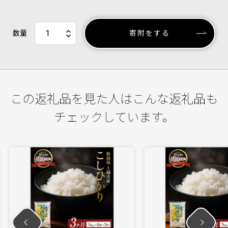
数量
寄附をする
この返礼品を見た人はこんな返礼品も
チェックしています。