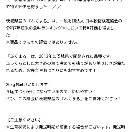
で特Ａ評価を得ました！ ／ ／
茨城県産の『ふくまる』は、一般財団法人 日本穀物検定協会の
令和7年産米の食味ランキング※において特A評価を得まし
た！！
※商品そのものの評価ではありません。
「ふくまる」は、2013年に茨城県で開発された品種です。
ふっくらとした大きめの粒で冷めても粘りがあり美味しさが保た
れるため、お弁当やおにぎりにもおすすめです！
20kgお届けいたします！
５kgずつ小分けになっているので、使いやすい！
ぜひ、この機会に茨城県産の『ふくまる』をご賞味ください！
【ご注意ください】
※生育状況により発送時期が前後する場合がございます。発送時