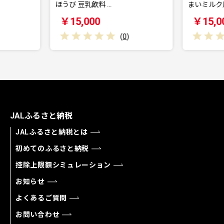
 …
まいミルク風味 【…
【
￥15,000
(
0
)
(
0
)
JALふるさと納税
JALふるさと納税とは
初めてのふるさと納税
控除上限額シミュレーション
お知らせ
よくあるご質問
お問い合わせ