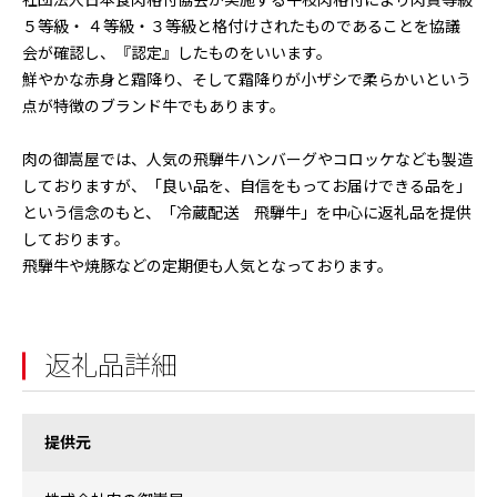
社団法人日本食肉格付協会が実施する牛枝肉格付により肉質等級
５等級・ ４等級・３等級と格付けされたものであることを協議
会が確認し、『認定』したものをいいます。
鮮やかな赤身と霜降り、そして霜降りが小ザシで柔らかいという
点が特徴のブランド牛でもあります。
肉の御嵩屋では、人気の飛騨牛ハンバーグやコロッケなども製造
しておりますが、「良い品を、自信をもってお届けできる品を」
という信念のもと、「冷蔵配送 飛騨牛」を中心に返礼品を提供
しております。
飛騨牛や焼豚などの定期便も人気となっております。
返礼品詳細
提供元