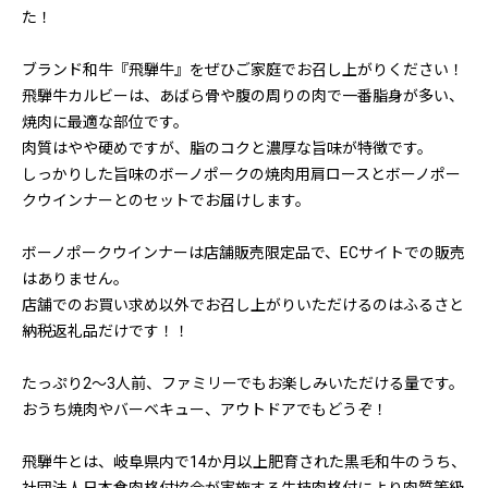
た！
ブランド和牛『飛騨牛』をぜひご家庭でお召し上がりください！
飛騨牛カルビーは、あばら骨や腹の周りの肉で一番脂身が多い、
焼肉に最適な部位です。
肉質はやや硬めですが、脂のコクと濃厚な旨味が特徴です。
しっかりした旨味のボーノポークの焼肉用肩ロースとボーノポー
クウインナーとのセットでお届けします。
ボーノポークウインナーは店舗販売限定品で、ECサイトでの販売
はありません。
店舗でのお買い求め以外でお召し上がりいただけるのはふるさと
納税返礼品だけです！！
たっぷり2～3人前、ファミリーでもお楽しみいただける量です。
おうち焼肉やバーベキュー、アウトドアでもどうぞ！
飛騨牛とは、岐阜県内で14か月以上肥育された黒毛和牛のうち、