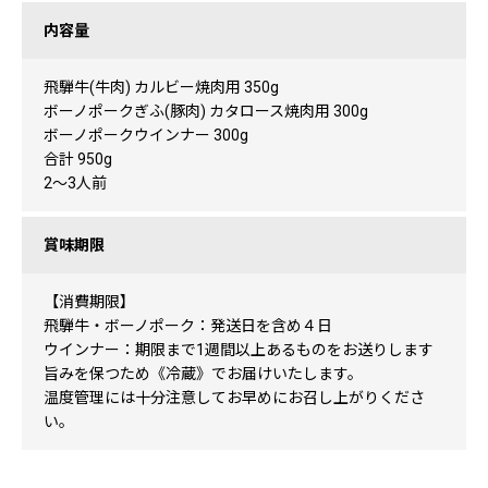
内容量
飛騨牛(牛肉) カルビー焼肉用 350g
ボーノポークぎふ(豚肉) カタロース焼肉用 300g
ボーノポークウインナー 300g
合計 950g
2～3人前
賞味期限
【消費期限】
飛騨牛・ボーノポーク：発送日を含め４日
ウインナー：期限まで1週間以上あるものをお送りします
旨みを保つため《冷蔵》でお届けいたします。
温度管理には十分注意してお早めにお召し上がりくださ
い。