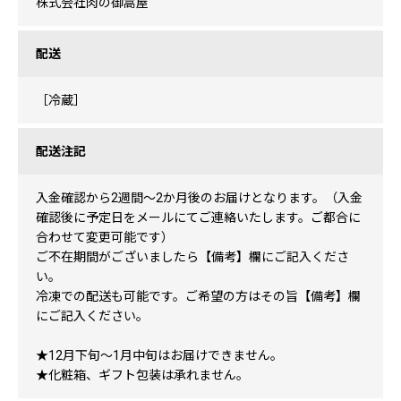
株式会社肉の御嵩屋
配送
［冷蔵］
配送注記
入金確認から2週間～2か月後のお届けとなります。（入金
確認後に予定日をメールにてご連絡いたします。ご都合に
合わせて変更可能です）
ご不在期間がございましたら【備考】欄にご記入くださ
い。
冷凍での配送も可能です。ご希望の方はその旨【備考】欄
にご記入ください。
★12月下旬～1月中旬はお届けできません。
★化粧箱、ギフト包装は承れません。