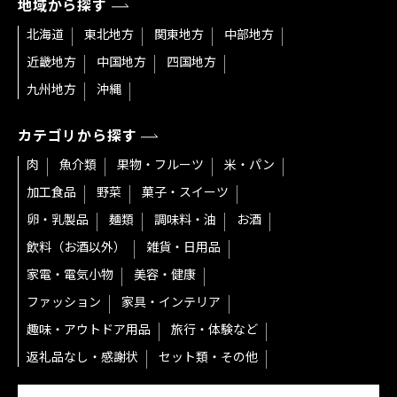
地域から探す
北海道
東北地方
関東地方
中部地方
近畿地方
中国地方
四国地方
九州地方
沖縄
カテゴリから探す
肉
魚介類
果物・フルーツ
米・パン
加工食品
野菜
菓子・スイーツ
卵・乳製品
麺類
調味料・油
お酒
飲料（お酒以外）
雑貨・日用品
家電・電気小物
美容・健康
ファッション
家具・インテリア
趣味・アウトドア用品
旅行・体験など
返礼品なし・感謝状
セット類・その他