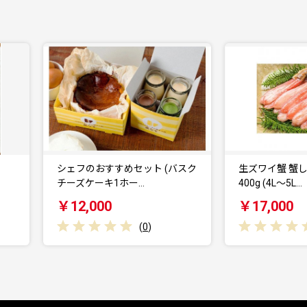
シェフのおすすめセット (バスク
生ズワイ蟹 蟹しゃぶ用棒肉
チーズケーキ1ホー…
400g (4L〜5L…
￥12,000
￥17,000
(
0
)
(
0
)