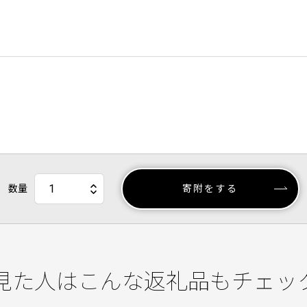
数量
寄附をする
見た人はこんな返礼品もチェッ