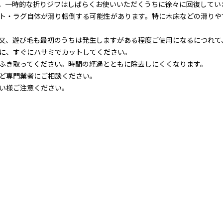
。一時的な折りジワはしばらくお使いいただくうちに徐々に回復してい
ト・ラグ自体が滑り転倒する可能性があります。特に木床などの滑りや
又、遊び毛も最初のうちは発生しますがある程度ご使用になるにつれて
に、すぐにハサミでカットしてください。
ふき取ってください。時間の経過とともに除去しにくくなります。
ど専門業者にご相談ください。
い様ご注意ください。