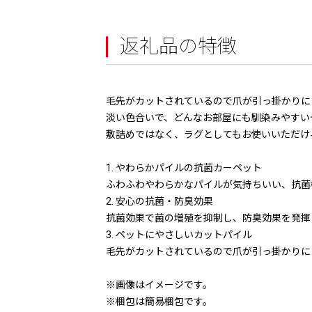
返礼品の特徴
毛先がカットされているので爪が引っ掛かりに
淡い色合いで、どんなお部屋にも馴染みやすい
敷詰めではなく、ラグとしてもお使いいただけ
1. やわらかパイルの抗菌カーペット
ふわふわやわらかなパイルが気持ちいい、抗菌
2. 安心の抗菌・防臭効果
抗菌効果で菌の増殖を抑制し、防臭効果を発揮
3. ペットにやさしいカットパイル
毛先がカットされているので爪が引っ掛かりに
※画像はイメージです。
※梱包は簡易梱包です。