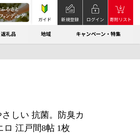
ガイド
新規登録
ログイン
寄附リスト
返礼品
地域
キャンペーン・特集
さしい 抗菌。防臭カ
ロ 江戸間8帖 1枚