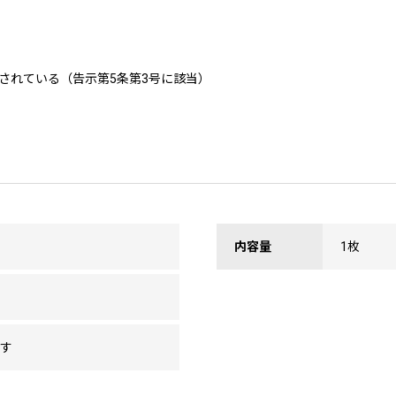
されている（告示第5条第3号に該当）
内容量
1枚
ます