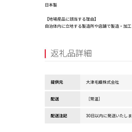
日本製
【地場産品に該当する理由】
自治体内に立地する製造所や店舗で製造・加工
返礼品詳細
提供元
大津毛織株式会社
配送
［常温］
配送注記
30日以内に発送いたし