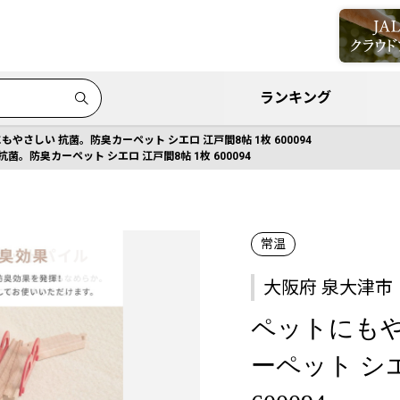
ランキング
もやさしい 抗菌。防臭カーペット シエロ 江戸間8帖 1枚 600094
菌。防臭カーペット シエロ 江戸間8帖 1枚 600094
常温
大阪府 泉大津市
ペットにもや
ーペット シエ