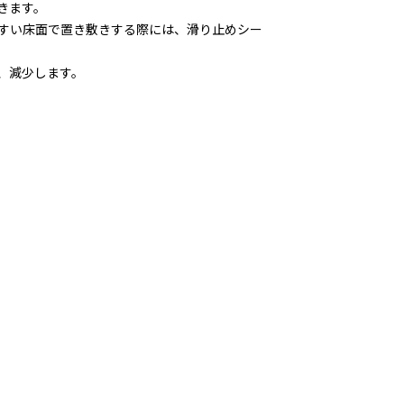
きます。
すい床面で置き敷きする際には、滑り止めシー
、減少します。