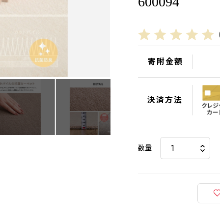
600094
寄附金額
決済方法
数量