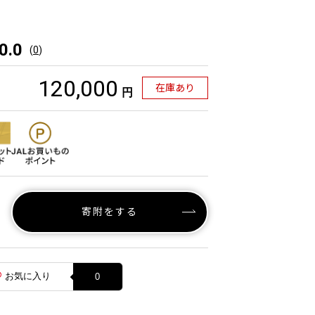
0.0
(
0
)
120,000
在庫あり
円
寄附をする
お気に入り
0