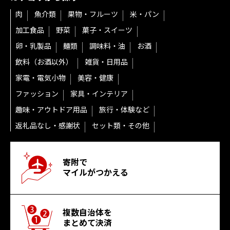
肉
魚介類
果物・フルーツ
米・パン
加工食品
野菜
菓子・スイーツ
卵・乳製品
麺類
調味料・油
お酒
飲料（お酒以外）
雑貨・日用品
家電・電気小物
美容・健康
ファッション
家具・インテリア
趣味・アウトドア用品
旅行・体験など
返礼品なし・感謝状
セット類・その他
寄附で
マイルがつかえる
複数自治体を
まとめて決済