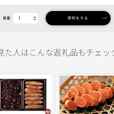
数量
寄附をする
見た人はこんな返礼品もチェッ