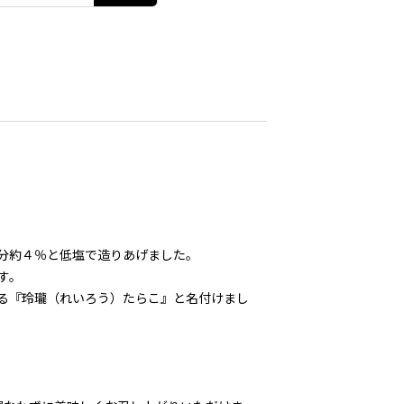
分約４％と低塩で造りあげました。
す。
る『玲瓏（れいろう）たらこ』と名付けまし