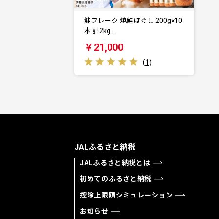
鮭フレーク 焼鮭ほぐし 200g×10
本 計2kg…
￥21,000
(
1
)
JALふるさと納税
JALふるさと納税とは
初めてのふるさと納税
控除上限額シミュレーション
お知らせ