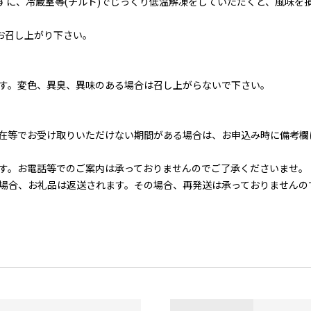
せずに、冷蔵室等(チルド)でじっくり低温解凍をしていただくと、風味を
にお召し上がり下さい。
す。変色、異臭、異味のある場合は召し上がらないで下さい。
在等でお受け取りいただけない期間がある場合は、お申込み時に備考欄
す。お電話等でのご案内は承っておりませんのでご了承くださいませ。
場合、お礼品は返送されます。その場合、再発送は承っておりませんの