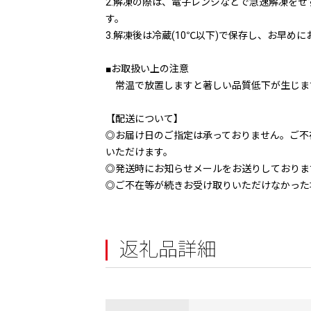
2.解凍の際は、電子レンジなどで急速解凍を
す。
3.解凍後は冷蔵(10℃以下)で保存し、お早め
■お取扱い上の注意
常温で放置しますと著しい品質低下が生じま
【配送について】
◎お届け日のご指定は承っておりません。ご不
いただけます。
◎発送時にお知らせメールをお送りしておりま
◎ご不在等が続きお受け取りいただけなかった
返礼品詳細