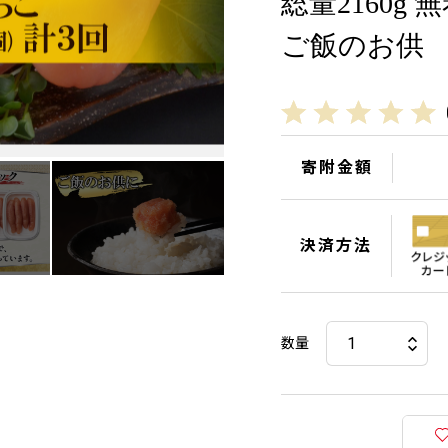
総量2160g
ご飯のお供
寄附金額
決済方法
数量