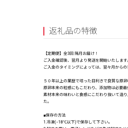
返礼品の特徴
【定期便】全3回 隔月お届け！
ご入金確認後、翌月より発送を開始いたします
ご入金のタイミングによっては、翌々月からの
５０年以上の業歴で培った目利きで良質な原卵
原卵本来の粒感にもこだわり、添加物は必要最
素材本来の味わいと食感にこだわり抜いて造り
た。
■保存の方法
1.冷凍(−18℃以下)で保存して下さい。