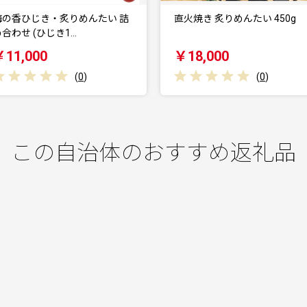
直火焼き 炙りめんたい 450g
明太子 千両華味 無着色
子 375g
￥18,000
￥11,000
(
0
)
(
0
)
この自治体のおすすめ返礼品