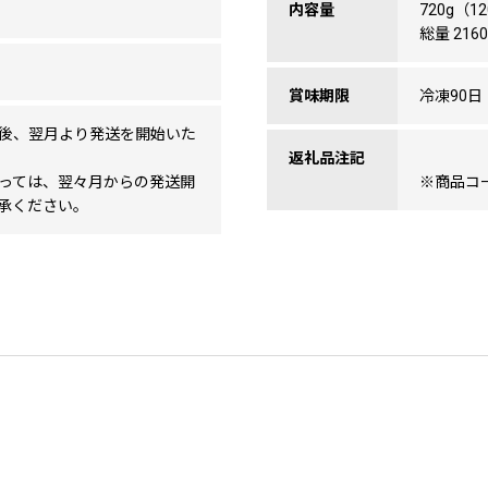
内容量
720g（1
総量 2160
賞味期限
冷凍90
後、翌月より発送を開始いた
返礼品注記
っては、翌々月からの発送開
※商品コード
承ください。