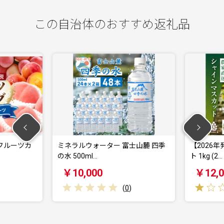
この自治体のおすすめ返礼品
フルーツカ
ミネラルウォーター 富士山麓 四季
【2026
の水 500ml…
ト 1kg (2…
￥10,000
￥12,0
(
0
)