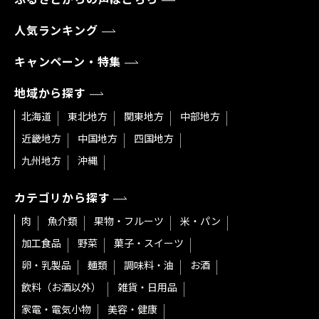
人気ランキング
キャンペーン・特集
地域から探す
北海道
東北地方
関東地方
中部地方
近畿地方
中国地方
四国地方
九州地方
沖縄
カテゴリから探す
肉
魚介類
果物・フルーツ
米・パン
加工食品
野菜
菓子・スイーツ
卵・乳製品
麺類
調味料・油
お酒
飲料（お酒以外）
雑貨・日用品
家電・電気小物
美容・健康