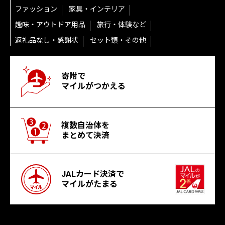
ファッション
家具・インテリア
趣味・アウトドア用品
旅行・体験など
返礼品なし・感謝状
セット類・その他
寄附で
マイルがつかえる
複数自治体を
まとめて決済
JALカード決済で
マイルがたまる