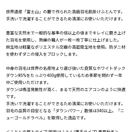
世界遺産「富士山」の麓で作られた高級羽毛肌掛けふとんです。
手洗いで洗濯することができるため清潔にお使いいただけます。
豊富な天然水で一般的な基準の倍以上の値までキレイに磨き上げ
た羽毛を使用し、熟練の職人が一枚一枚丁寧に仕上げました。
側生地は軽量なポリエステル交織の高密度生地を使用。防ダニ材
を使わずダニの侵入をブロックします。
中身の羽毛は世界の名産地より選び抜いた良質なホワイトダック
ダウン85%をたっぷり400g使用しているため季節を問わず一年
中ご使用いただけます。
ダウンは吸湿発散性が高く、まるで天然のエアコンのように快適
です。
手洗いで洗濯することができるため清潔にお使いいただけます。
羽毛の品質の目安となる「ダウンパワー」数値は340以上。「ニ
ューゴールドラベル」を取得した逸品です。