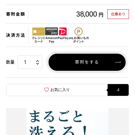
38,000
寄附金額
在庫あり
円
決済方法
数量
寄附をする
お気に入り
4