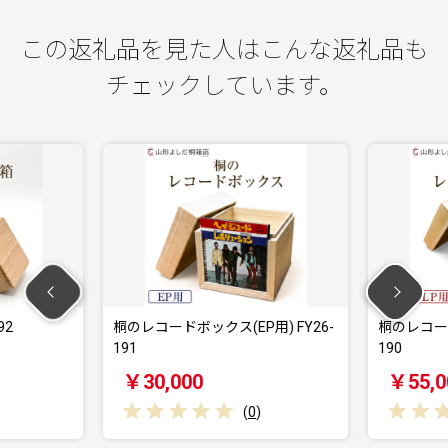
この返礼品を見た人はこんな返礼品も
チェックしています。
92
桐のレコードボックス(EP用) FY26-
桐のレコード
191
190
￥30,000
￥55,0
(
0
)