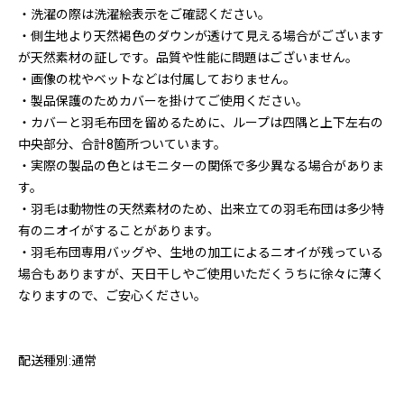
・洗濯の際は洗濯絵表示をご確認ください。
・側生地より天然褐色のダウンが透けて見える場合がございます
が天然素材の証しです。品質や性能に問題はございません。
・画像の枕やベットなどは付属しておりません。
・製品保護のためカバーを掛けてご使用ください。
・カバーと羽毛布団を留めるために、ループは四隅と上下左右の
中央部分、合計8箇所ついています。
・実際の製品の色とはモニターの関係で多少異なる場合がありま
す。
・羽毛は動物性の天然素材のため、出来立ての羽毛布団は多少特
有のニオイがすることがあります。
・羽毛布団専用バッグや、生地の加工によるニオイが残っている
場合もありますが、天日干しやご使用いただくうちに徐々に薄く
なりますので、ご安心ください。
配送種別:通常