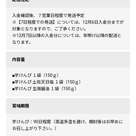
入金確認後、７営業日程度で発送予定
※【7日程度での発送】については、12月6日入金分までが
対象となりますので、ご了承ください。
※12月7日以降の入金分については、年明け以降の配送と
なります。
内容量
■芋けんぴ １袋（150ｇ）
■芋けんぴ 土佐天日塩 １袋（150ｇ）
■芋けんぴ 生揚醤油 １袋（150ｇ）
賞味期限
芋けんぴ：90日程度（高温多湿を避け、開封後はお早めに
お召し上がり下さい。）