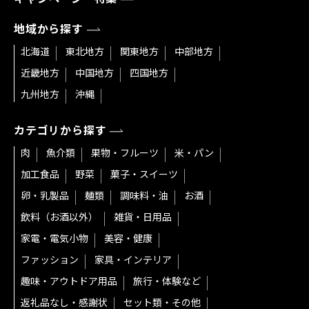
地域から探す
北海道
東北地方
関東地方
中部地方
近畿地方
中国地方
四国地方
九州地方
沖縄
カテゴリから探す
肉
魚介類
果物・フルーツ
米・パン
加工食品
野菜
菓子・スイーツ
卵・乳製品
麺類
調味料・油
お酒
飲料（お酒以外）
雑貨・日用品
家電・電気小物
美容・健康
ファッション
家具・インテリア
趣味・アウトドア用品
旅行・体験など
返礼品なし・感謝状
セット類・その他