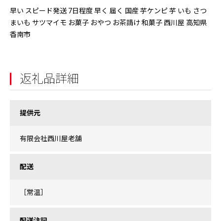
早い スピード発送 7日程度 早く 届く 国産 芋ケンピ 芋 いも さつ
まいも サツマイモ お菓子 おやつ お茶請け 和菓子 西川屋 高知県
香南市
返礼品詳細
提供元
有限会社西川屋老舗
配送
［常温］
配送注記