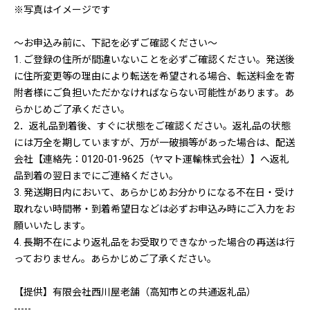
※写真はイメージです
～お申込み前に、下記を必ずご確認ください～
1. ご登録の住所が間違いないことを必ずご確認ください。発送後
に住所変更等の理由により転送を希望される場合、転送料金を寄
附者様にご負担いただかなければならない可能性があります。あ
らかじめご了承ください。
2．返礼品到着後、すぐに状態をご確認ください。返礼品の状態
には万全を期していますが、万が一破損等があった場合は、配送
会社【連絡先：0120-01-9625（ヤマト運輸株式会社）】へ返礼
品到着の翌日までにご連絡ください。
3. 発送期日内において、あらかじめお分かりになる不在日・受け
取れない時間帯・到着希望日などは必ずお申込み時にご入力をお
願いいたします。
4. 長期不在により返礼品をお受取りできなかった場合の再送は行
っておりません。あらかじめご了承ください。
【提供】有限会社西川屋老舗（高知市との共通返礼品）
-----