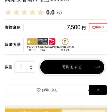
0.0
(
0
)
7,500
寄附金額
在庫あり
円
決済方法
数量
寄附をする
お気に入り
2