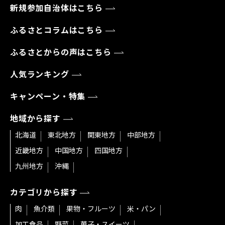
新規参加自治体はこちら
ふるさとコラムはこちら
ふるさとからの声はこちら
人気ランキング
キャンペーン・特集
地域から探す
北海道
東北地方
関東地方
中部地方
近畿地方
中国地方
四国地方
九州地方
沖縄
カテゴリから探す
肉
魚介類
果物・フルーツ
米・パン
加工食品
野菜
菓子・スイーツ