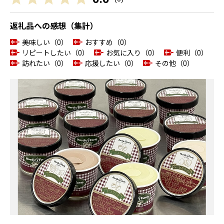
返礼品への感想（集計）
美味しい（0）
おすすめ（0）
リピートしたい（0）
お気に入り（0）
便利（0）
訪れたい（0）
応援したい（0）
その他（0）