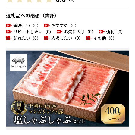
返礼品への感想（集計）
美味しい（0）
おすすめ（0）
リピートしたい（0）
お気に入り（0）
便利（0）
訪れたい（0）
応援したい（0）
その他（0）