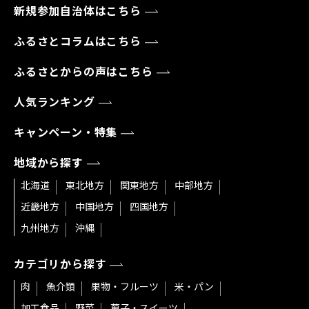
新規参加自治体はこちら
ふるさとコラムはこちら
ふるさとからの声はこちら
人気ランキング
キャンペーン・特集
地域から探す
北海道
東北地方
関東地方
中部地方
近畿地方
中国地方
四国地方
九州地方
沖縄
カテゴリから探す
肉
魚介類
果物・フルーツ
米・パン
加工食品
野菜
菓子・スイーツ