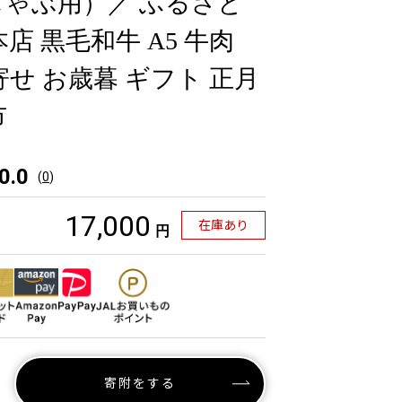
ゃぶ用）／ ふるさと
店 黒毛和牛 A5 牛肉
寄せ お歳暮 ギフト 正月
市
0.0
(
0
)
17,000
在庫あり
円
寄附をする