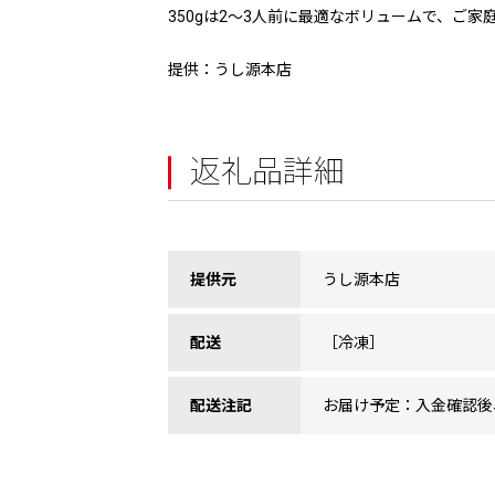
350gは2～3人前に最適なボリュームで、ご
提供：うし源本店
返礼品詳細
提供元
うし源本店
配送
［冷凍］
配送注記
お届け予定：入金確認後