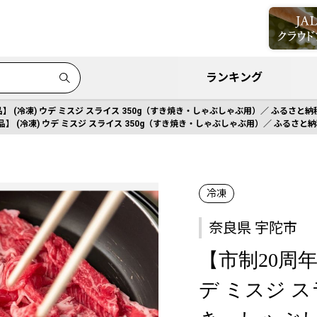
ランキング
 (冷凍) ウデ ミスジ スライス 350g（すき焼き・しゃぶしゃぶ用）／ ふるさと納税
】 (冷凍) ウデ ミスジ スライス 350g（すき焼き・しゃぶしゃぶ用）／ ふるさと納税
冷凍
奈良県 宇陀市
【市制20周年
デ ミスジ ス