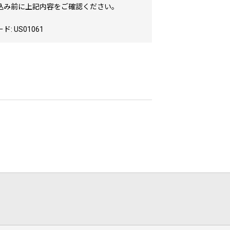
込み前に上記内容をご確認ください。
: US01061