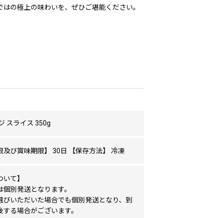
らではの極上の味わいを、ぜひご堪能ください。
 スライス 350g
及び賞味期限】 30日 【保存方法】 冷凍
ついて】
は個別発送となります。
選びいただいた場合でも個別発送となり、到
後する場合がございます。