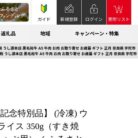
ガイド
新規登録
ログイン
寄附リスト
返礼品
地域
キャンペーン・特集
 うし源本店 黒毛和牛 A5 牛肉 お肉 お取り寄せ お歳暮 ギフト 正月 奈良県 宇陀市
 うし源本店 黒毛和牛 A5 牛肉 お肉 お取り寄せ お歳暮 ギフト 正月 奈良県 宇陀市
記念特別品】 (冷凍) ウ
ライス 350g（すき焼